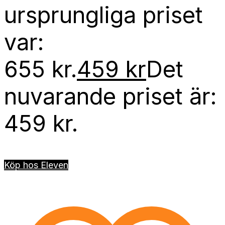
ursprungliga priset
var:
655 kr.
459
kr
Det
nuvarande priset är:
459 kr.
Köp hos Eleven