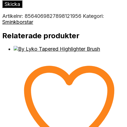
Artikelnr:
8564069827898121956
Kategori:
Sminkborstar
Relaterade produkter