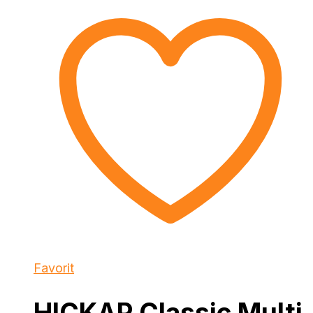
Favorit
HICKAP Classic Multi