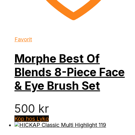
Favorit
Morphe Best Of
Blends 8-Piece Face
& Eye Brush Set
500
kr
Köp hos Lyko