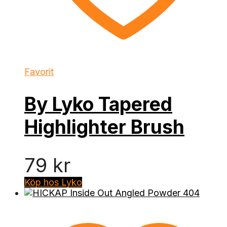
Favorit
By Lyko Tapered
Highlighter Brush
79
kr
Köp hos Lyko