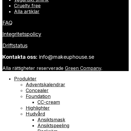
Cruelty free
Alla artiklar
FAQ
Integritetspolicy
Driftstatus
Kontakta oss:
info@makeuphouse.se
Alla rättigheter reserverade
Green Company
.
Produkter
Adventskalendrar
Concealer
Foundation
CC-cream
Highlighter
Hudvård
Ansiktsmask
Ansiktspeeling