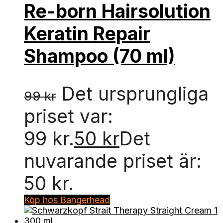
Re-born Hairsolution
Keratin Repair
Shampoo (70 ml)
Det ursprungliga
99
kr
priset var:
99 kr.
50
kr
Det
nuvarande priset är:
50 kr.
Köp hos Bangerhead