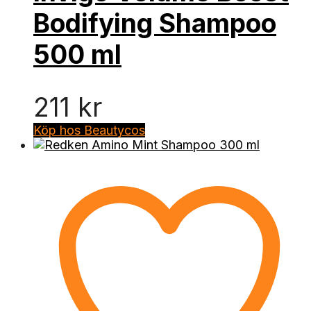
Bodifying Shampoo
500 ml
211
kr
Köp hos Beautycos