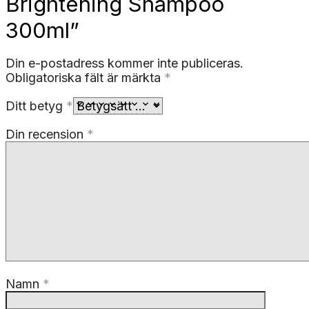
Brightening Shampoo
300ml”
Din e-postadress kommer inte publiceras.
Obligatoriska fält är märkta
*
Ditt betyg
*
Din recension
*
Namn
*