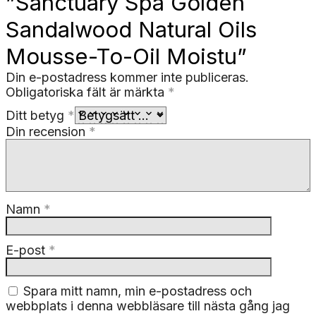
”Sanctuary Spa Golden
Sandalwood Natural Oils
Mousse-To-Oil Moistu”
Din e-postadress kommer inte publiceras.
Obligatoriska fält är märkta
*
Ditt betyg
*
Din recension
*
Namn
*
E-post
*
Spara mitt namn, min e-postadress och
webbplats i denna webbläsare till nästa gång jag