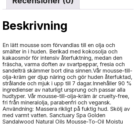
Recensioner (0)
Beskrivning
En lätt mousse som förvandlas till en olja och
smälter in i huden. Berikad med kokosolja och
kakaosmör för intensiv återfuktning, medan den
fräscha, varma doften av svartpeppar, fresia och
sandelträ skämmer bort dina sinnen.Vår mousse-till-
olja-kräm ger djup näring och gör huden återfuktad,
strålande och mjuk i upp till 7 dagar.Innehåller 90 %
ingredienser av naturligt ursprung och passar alla
hudtyper. Vår mousse-till-olja-kräm är cruelty-free,
fri från mineralolja, parabenfri och vegansk.
Användning: Massera rikligt på fuktig hud. Skölj av
med varmt vatten. Sanctuary Spa Golden
Sandalwood Natural Oils Mousse-To-Oil Moistu