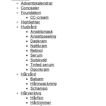
Adventskalendrar
Concealer
Foundation
CC-cream
Highlighter
Hudvård
Ansiktsmask
Ansiktspeeling
Dagkräm
Nattkräm
Retinol
Serum
Solskydd
Tinted serum
Ögonkräm
Hårvård
Balsam
Hårinpackning
Schampo
Hårverktyg
Hårfön
Hårtrimmer