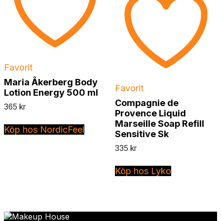
Favorit
Maria Åkerberg Body
Favorit
Lotion Energy 500 ml
Compagnie de
365
kr
Provence Liquid
Marseille Soap Refill
Köp hos NordicFeel
Sensitive Sk
335
kr
Köp hos Lyko