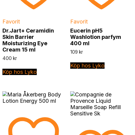
Favorit
Favorit
Dr.Jart+ Ceramidin
Eucerin pH5
Skin Barrier
Washlotion parfym
Moisturizing Eye
400 ml
Cream 15 ml
109
kr
400
kr
Köp hos Lyko
Köp hos Lyko