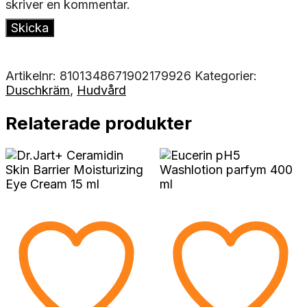
skriver en kommentar.
Artikelnr:
8101348671902179926
Kategorier:
Duschkräm
,
Hudvård
Relaterade produkter