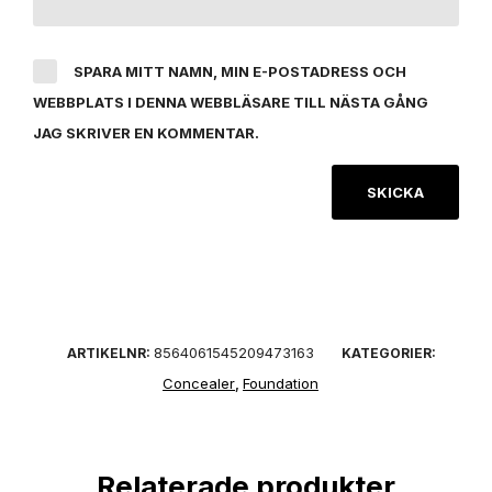
SPARA MITT NAMN, MIN E-POSTADRESS OCH
WEBBPLATS I DENNA WEBBLÄSARE TILL NÄSTA GÅNG
JAG SKRIVER EN KOMMENTAR.
8564061545209473163
ARTIKELNR:
KATEGORIER:
Concealer
Foundation
,
Relaterade produkter