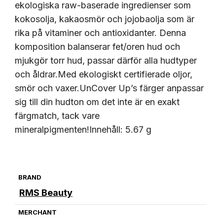
ekologiska raw-baserade ingredienser som
kokosolja, kakaosmör och jojobaolja som är
rika på vitaminer och antioxidanter. Denna
komposition balanserar fet/oren hud och
mjukgör torr hud, passar därför alla hudtyper
och åldrar.Med ekologiskt certifierade oljor,
smör och vaxer.UnCover Up’s färger anpassar
sig till din hudton om det inte är en exakt
färgmatch, tack vare
mineralpigmenten!Innehåll: 5.67 g
BRAND
RMS Beauty
MERCHANT