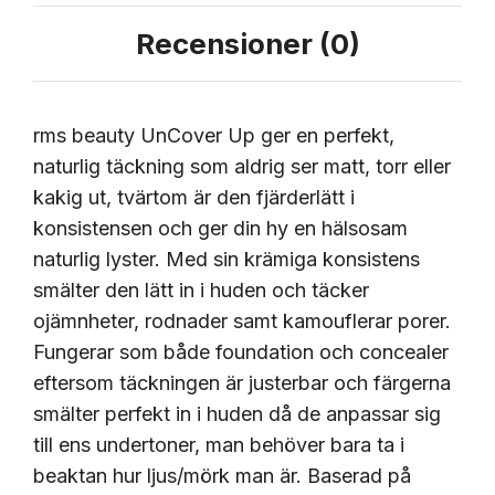
Recensioner (0)
rms beauty UnCover Up ger en perfekt,
naturlig täckning som aldrig ser matt, torr eller
kakig ut, tvärtom är den fjärderlätt i
konsistensen och ger din hy en hälsosam
naturlig lyster. Med sin krämiga konsistens
smälter den lätt in i huden och täcker
ojämnheter, rodnader samt kamouflerar porer.
Fungerar som både foundation och concealer
eftersom täckningen är justerbar och färgerna
smälter perfekt in i huden då de anpassar sig
till ens undertoner, man behöver bara ta i
beaktan hur ljus/mörk man är. Baserad på