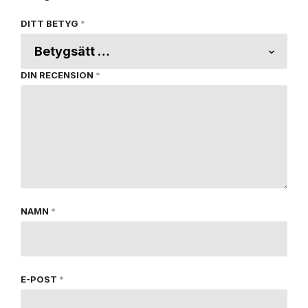
DITT BETYG
*
DIN RECENSION
*
NAMN
*
E-POST
*