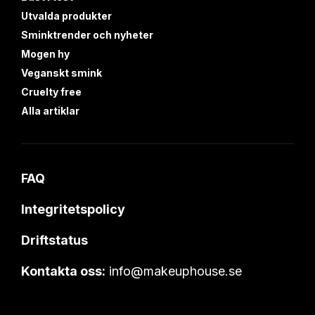
Utvalda produkter
Sminktrender och nyheter
Mogen hy
Veganskt smink
Cruelty free
Alla artiklar
FAQ
Integritetspolicy
Driftstatus
Kontakta oss:
info@makeuphouse.se