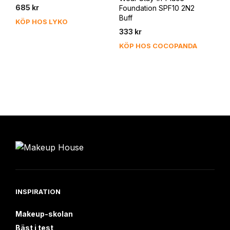
685
kr
Foundation SPF10 2N2
Buff
KÖP HOS LYKO
333
kr
KÖP HOS COCOPANDA
INSPIRATION
Makeup-skolan
Bäst i test