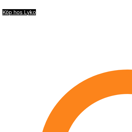
Köp hos Lyko