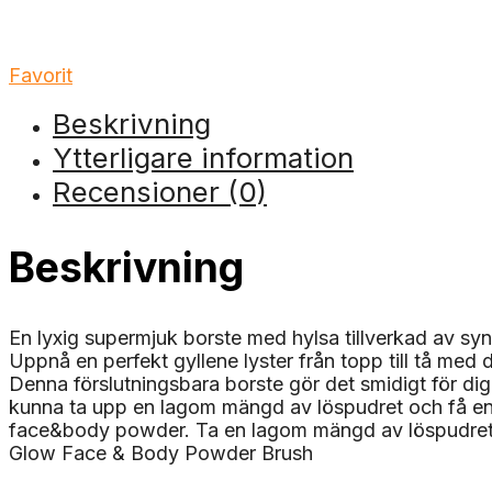
Favorit
Beskrivning
Ytterligare information
Recensioner (0)
Beskrivning
En lyxig supermjuk borste med hylsa tillverkad av synt
Uppnå en perfekt gyllene lyster från topp till tå me
Denna förslutningsbara borste gör det smidigt för dig
kunna ta upp en lagom mängd av löspudret och få en
face&body powder. Ta en lagom mängd av löspudret oc
Glow Face & Body Powder Brush