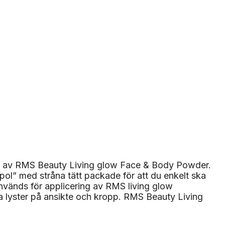
ring av RMS Beauty Living glow Face & Body Powder.
pol” med stråna tätt packade för att du enkelt ska
vänds för applicering av RMS living glow
a lyster på ansikte och kropp. RMS Beauty Living