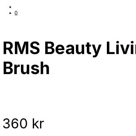
0
RMS Beauty Liv
Brush
360
kr