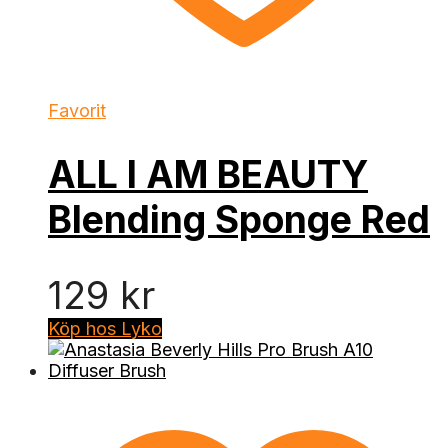
Favorit
ALL I AM BEAUTY
Blending Sponge Red
129
kr
Köp hos Lyko