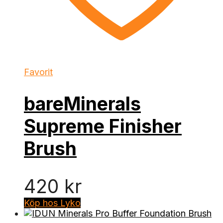
Favorit
bareMinerals
Supreme Finisher
Brush
420
kr
Köp hos Lyko