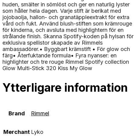
huden, smälter in sömlöst och ger en naturlig lyster
som håller hela dagen. Varje stift är berikat med
jojobaolja, hallon- och granatäppleextrakt för extra
vård och fukt. Använd blush-stiften som krämrouge
för kinderna, och avsluta med highlightern för en
strålande finish. Skanna Spotify-koden på hylsan för
exklusiva spellistor skapade av Rimmels
ambassadörer.• Byggbart krämstift • För glow och
färg• Återfuktande formula• Fyra nyanser: en
highlighter och tre rouge Rimmel Spotify collection
Glow Multi-Stick 320 Kiss My Glow
Ytterligare information
Brand
Rimmel
Merchant
Lyko