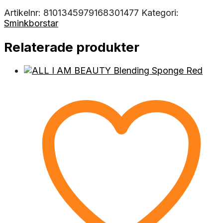
Artikelnr:
8101345979168301477
Kategori:
Sminkborstar
Relaterade produkter