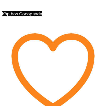
Köp hos Cocopanda