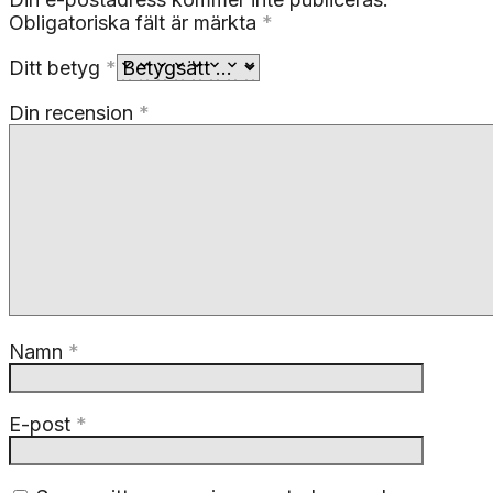
Obligatoriska fält är märkta
*
Ditt betyg
*
Din recension
*
Namn
*
E-post
*