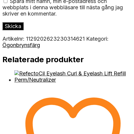
Spara mitt namn, min e-postadress och
webbplats i denna webbläsare till nästa gång jag
skriver en kommentar.
Artikelnr:
1129202623230314621
Kategori:
Ögonbrynsfärg
Relaterade produkter