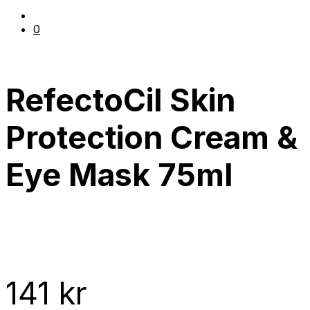
0
RefectoCil Skin
Protection Cream &
Eye Mask 75ml
141
kr