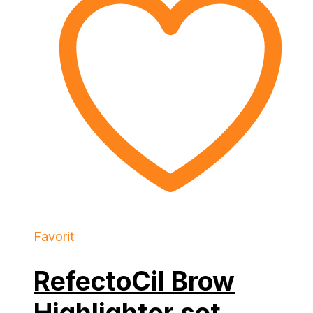
Favorit
RefectoCil Brow
Highlighter set