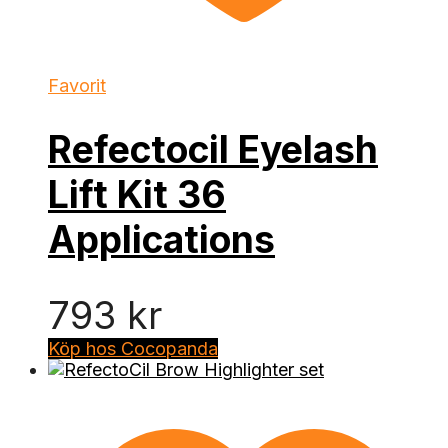
Favorit
Refectocil Eyelash
Lift Kit 36
Applications
793
kr
Köp hos Cocopanda