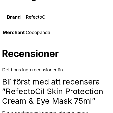
Brand
RefectoCil
Merchant
Cocopanda
Recensioner
Det finns inga recensioner än.
Bli först med att recensera
”RefectoCil Skin Protection
Cream & Eye Mask 75ml”
Din e-postadress kommer inte publiceras.