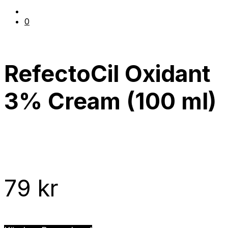
0
RefectoCil Oxidant
3% Cream (100 ml)
79
kr