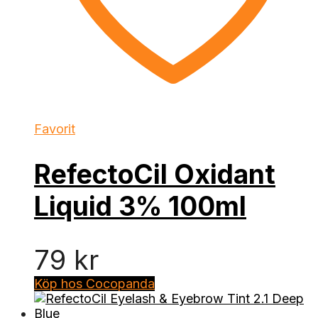
Favorit
RefectoCil Oxidant
Liquid 3% 100ml
79
kr
Köp hos Cocopanda