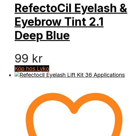
RefectoCil Eyelash &
Eyebrow Tint 2.1
Deep Blue
99
kr
Köp hos Lyko