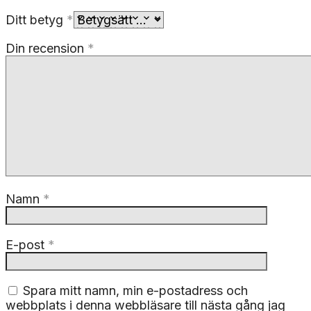
Ditt betyg
*
Din recension
*
Namn
*
E-post
*
Spara mitt namn, min e-postadress och
webbplats i denna webbläsare till nästa gång jag