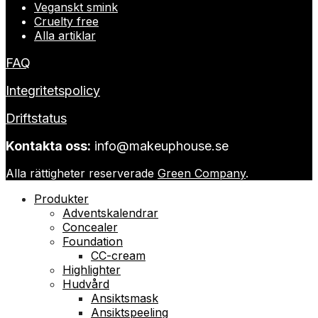
Veganskt smink
Cruelty free
Alla artiklar
FAQ
Integritetspolicy
Driftstatus
Kontakta oss:
info@makeuphouse.se
Alla rättigheter reserverade
Green Company
.
Produkter
Adventskalendrar
Concealer
Foundation
CC-cream
Highlighter
Hudvård
Ansiktsmask
Ansiktspeeling