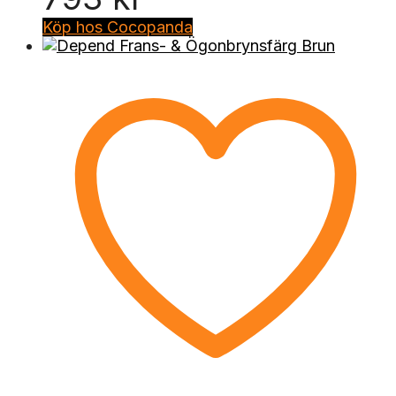
Köp hos Cocopanda