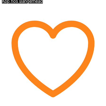
Köp hos Bangerhead