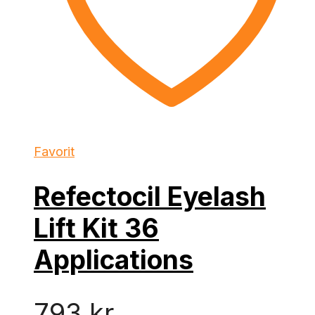
Favorit
Refectocil Eyelash
Lift Kit 36
Applications
793
kr