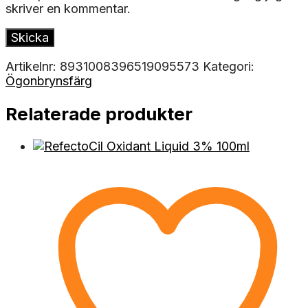
skriver en kommentar.
Artikelnr:
8931008396519095573
Kategori:
Ögonbrynsfärg
Relaterade produkter