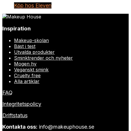
Köp hos Eleven
Inspiration
Makeup-skolan
Bäst i test
Utvalda produkter
Sminktrender och nyheter
Mogen hy
Veganskt smink
Cruelty free
Alla artiklar
FAQ
Integritetspolicy
Driftstatus
Kontakta oss:
info@makeuphouse.se