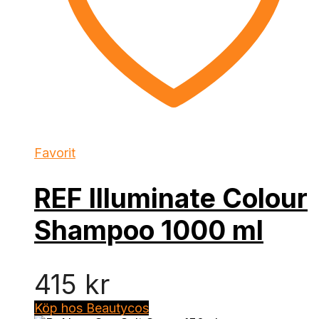
Favorit
REF Illuminate Colour
Shampoo 1000 ml
415
kr
Köp hos Beautycos