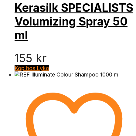
Kerasilk SPECIALISTS
Volumizing Spray 50
ml
155
kr
Köp hos Lyko