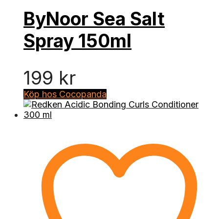
ByNoor Sea Salt
Spray 150ml
199
kr
Köp hos Cocopanda