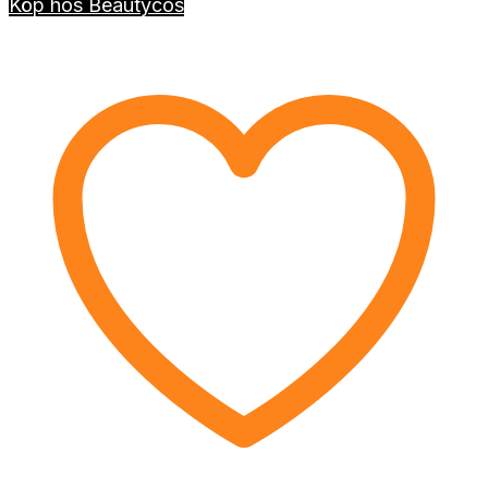
Köp hos Beautycos