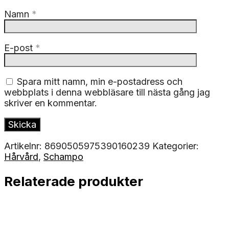
Namn
*
E-post
*
Spara mitt namn, min e-postadress och
webbplats i denna webbläsare till nästa gång jag
skriver en kommentar.
Artikelnr:
8690505975390160239
Kategorier:
Hårvård
,
Schampo
Relaterade produkter