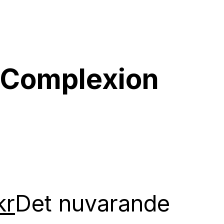
 Complexion
kr
Det nuvarande