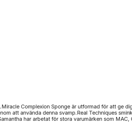
iracle Complexion Sponge är utformad för att ge dig 
 genom att använda denna svamp.Real Techniques smin
mantha har arbetat för stora varumärken som MAC, Ch