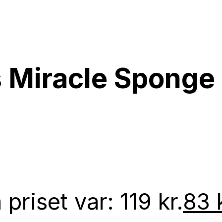
s Miracle Sponge
priset var: 119 kr.
83