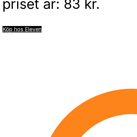
priset är: 83 kr.
Köp hos Eleven