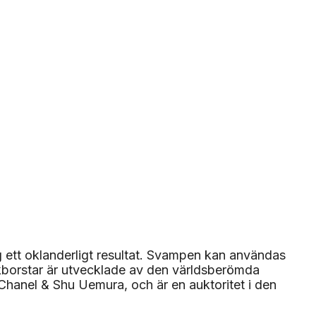
ett oklanderligt resultat. Svampen kan användas
kborstar är utvecklade av den världsberömda
anel & Shu Uemura, och är en auktoritet i den