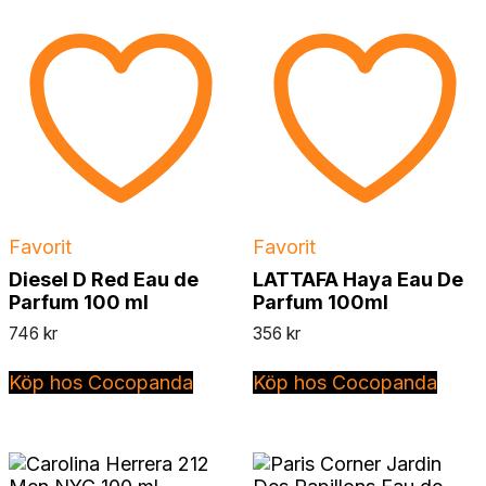
Favorit
Favorit
Diesel D Red Eau de
LATTAFA Haya Eau De
Parfum 100 ml
Parfum 100ml
746
kr
356
kr
Köp hos Cocopanda
Köp hos Cocopanda