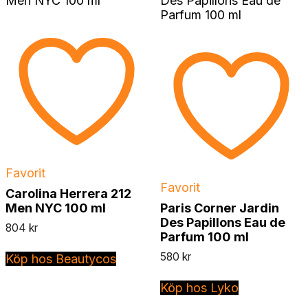
Favorit
Favorit
Carolina Herrera 212
Men NYC 100 ml
Paris Corner Jardin
Des Papillons Eau de
804
kr
Parfum 100 ml
580
kr
Köp hos Beautycos
Köp hos Lyko