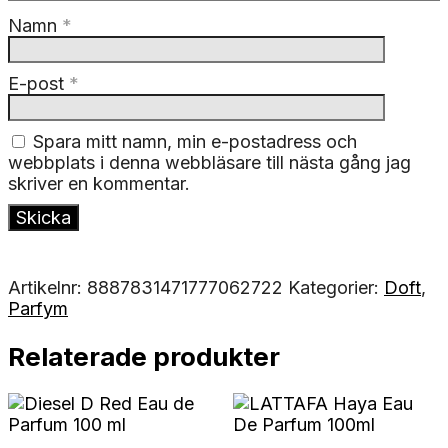
Namn
*
E-post
*
Spara mitt namn, min e-postadress och
webbplats i denna webbläsare till nästa gång jag
skriver en kommentar.
Artikelnr:
8887831471777062722
Kategorier:
Doft
,
Parfym
Relaterade produkter