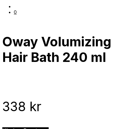
0
Oway Volumizing
Hair Bath 240 ml
338
kr