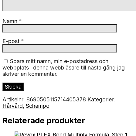
Namn
*
E-post
*
Spara mitt namn, min e-postadress och
webbplats i denna webbläsare till nästa gång jag
skriver en kommentar.
Artikelnr:
8690505115714405378
Kategorier:
Hårvård
,
Schampo
Relaterade produkter