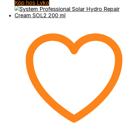
Köp hos Lyko