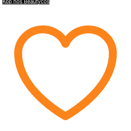
Köp hos Beautycos