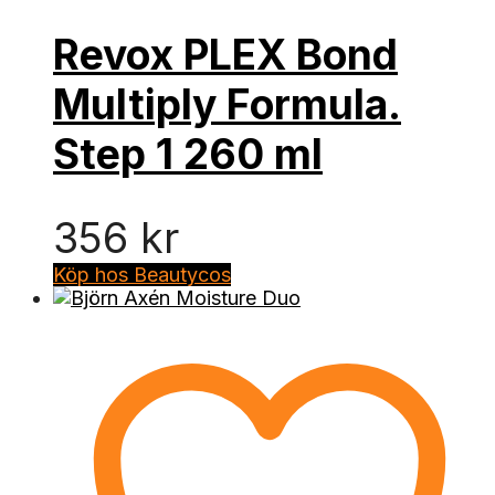
Revox PLEX Bond
Multiply Formula.
Step 1 260 ml
356
kr
Köp hos Beautycos