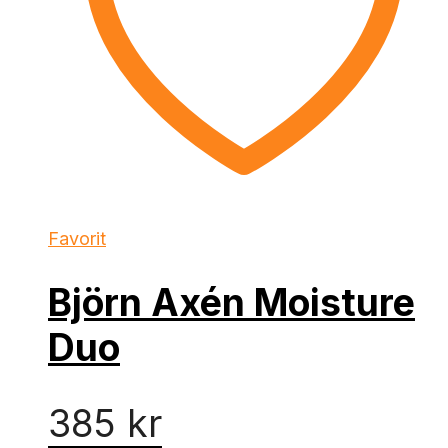
Favorit
Björn Axén Moisture
Duo
385
kr