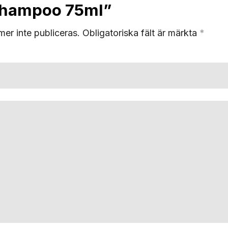
Shampoo 75ml”
er inte publiceras.
Obligatoriska fält är märkta
*