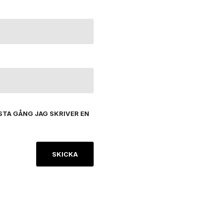
STA GÅNG JAG SKRIVER EN
o