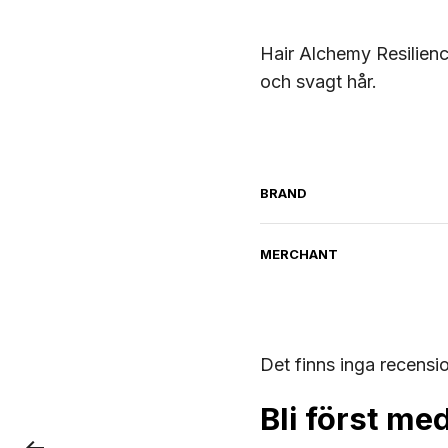
Hair Alchemy Resilien
och svagt hår.
BRAND
MERCHANT
Det finns inga recensi
Bli först me