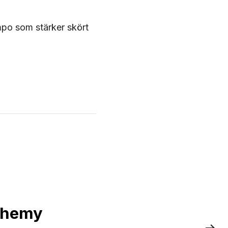
po som stärker skört
lchemy