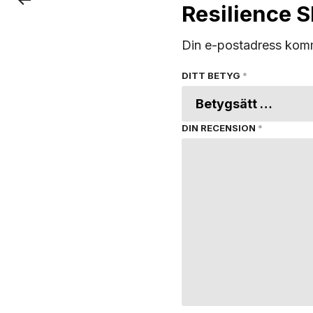
Resilience 
Din e-postadress komm
DITT BETYG
*
DIN RECENSION
*