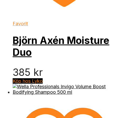
Favorit
Björn Axén Moisture
Duo
385
kr
Köp hos Lyko