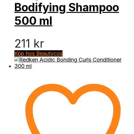
Bodifying Shampoo
500 ml
211
kr
Köp hos Beautycos