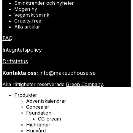
Sminktrender och nyheter
Mogen hy
Veganskt smink
Cruelty free
Alla artiklar
FAQ
Integritetspolicy
Driftstatus
Kontakta oss:
info@makeuphouse.se
Alla rättigheter reserverade
Green Company
.
Produkter
Adventskalendrar
Concealer
Foundation
CC-cream
Highlighter
Hudvård