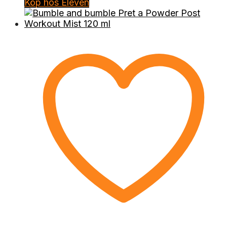
Köp hos Eleven