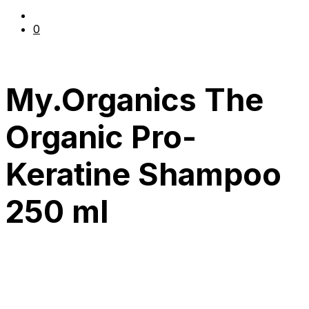
0
My.Organics The
Organic Pro-
Keratine Shampoo
250 ml