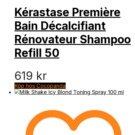
Kérastase Première
Bain Décalcifiant
Rénovateur Shampoo
Refill 50
619
kr
Köp hos Cocopanda