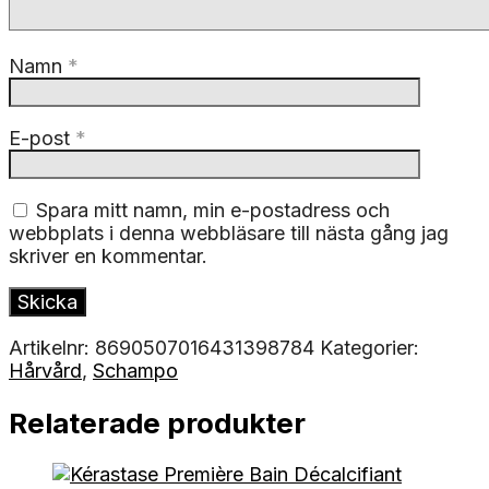
Namn
*
E-post
*
Spara mitt namn, min e-postadress och
webbplats i denna webbläsare till nästa gång jag
skriver en kommentar.
Artikelnr:
8690507016431398784
Kategorier:
Hårvård
,
Schampo
Relaterade produkter