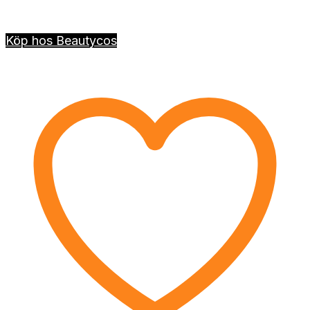
Köp hos Beautycos