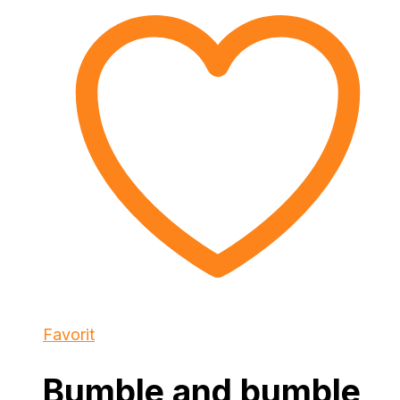
Favorit
Bumble and bumble