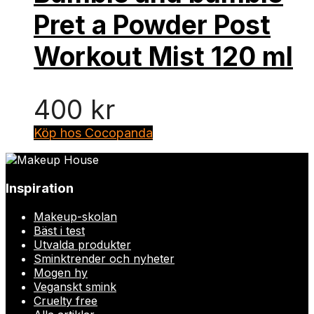
Pret a Powder Post
Workout Mist 120 ml
400
kr
Köp hos Cocopanda
Inspiration
Makeup-skolan
Bäst i test
Utvalda produkter
Sminktrender och nyheter
Mogen hy
Veganskt smink
Cruelty free