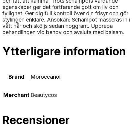
och lätt att kamma. Trots schampots vårdande
egenskaper ger det fortfarande gott om liv och
fyllighet. Ger dig full kontroll över din frisyr och gör
stylingen enklare. Ansökan: Schampot masseras in i
vått hår och sköljs sedan noggrant. Upprepa
behandlingen vid behov och avsluta med balsam.
Ytterligare information
Brand
Moroccanoil
Merchant
Beautycos
Recensioner