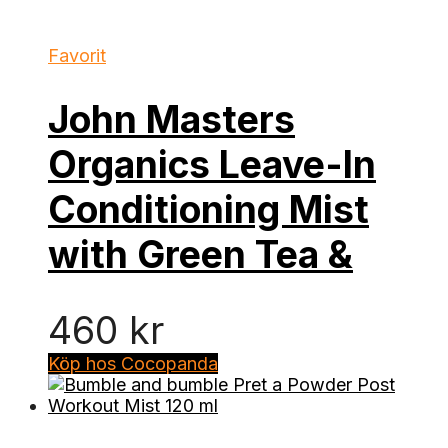
Favorit
John Masters
Organics Leave-In
Conditioning Mist
with Green Tea &
460
kr
Köp hos Cocopanda