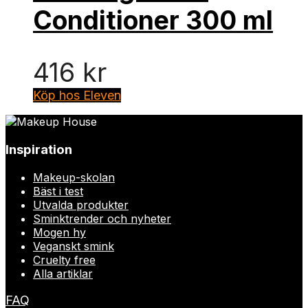
Conditioner 300 ml
416
kr
Köp hos Eleven
Inspiration
Makeup-skolan
Bäst i test
Utvalda produkter
Sminktrender och nyheter
Mogen hy
Veganskt smink
Cruelty free
Alla artiklar
FAQ