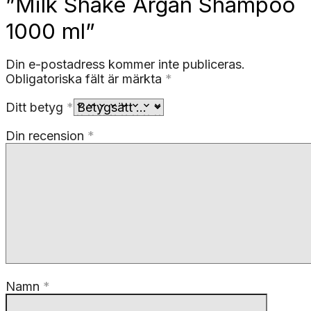
”Milk Shake Argan Shampoo
1000 ml”
Din e-postadress kommer inte publiceras.
Obligatoriska fält är märkta
*
Ditt betyg
*
Din recension
*
Namn
*