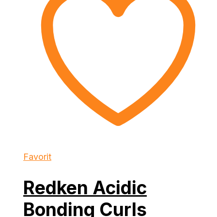
Favorit
Redken Acidic
Bonding Curls