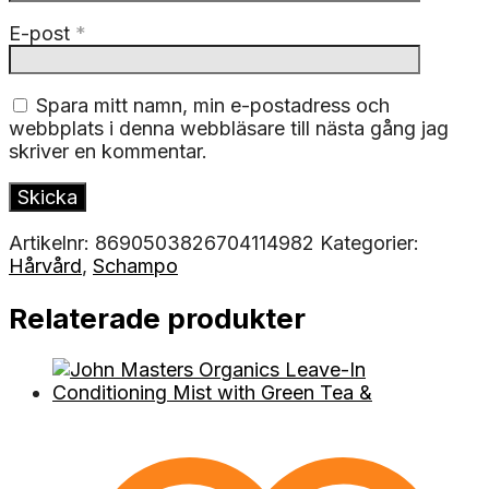
E-post
*
Spara mitt namn, min e-postadress och
webbplats i denna webbläsare till nästa gång jag
skriver en kommentar.
Artikelnr:
8690503826704114982
Kategorier:
Hårvård
,
Schampo
Relaterade produkter