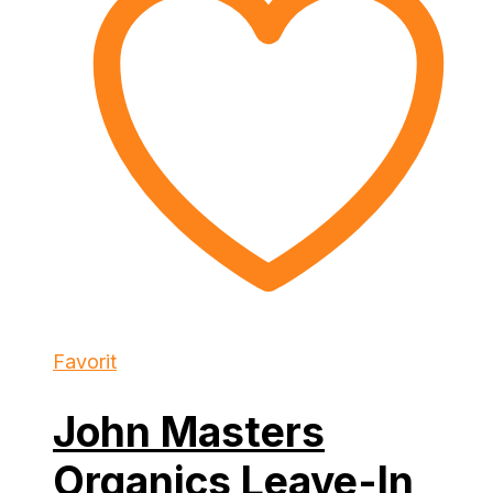
Favorit
John Masters
Organics Leave-In