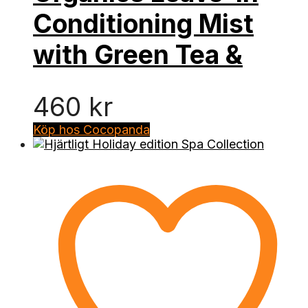
Conditioning Mist
with Green Tea &
460
kr
Köp hos Cocopanda