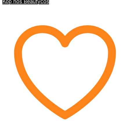
Köp hos Beautycos