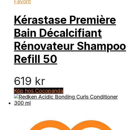
Favorit
Kérastase Première
Bain Décalcifiant
Rénovateur Shampoo
Refill 50
619
kr
Köp hos Cocopanda