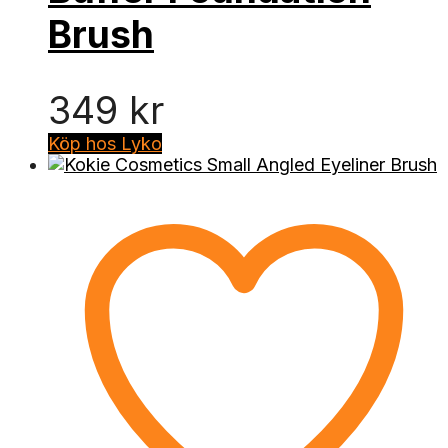
Brush
349
kr
Köp hos Lyko