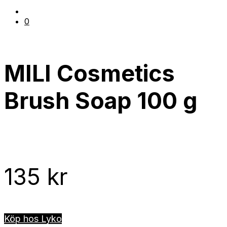
0
MILI Cosmetics
Brush Soap 100 g
135
kr
Köp hos Lyko