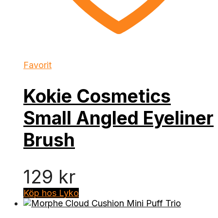
Favorit
Kokie Cosmetics
Small Angled Eyeliner
Brush
129
kr
Köp hos Lyko