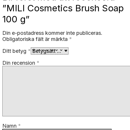
”MILI Cosmetics Brush Soap
100 g”
Din e-postadress kommer inte publiceras.
Obligatoriska fält är märkta
*
Ditt betyg
*
Din recension
*
Namn
*