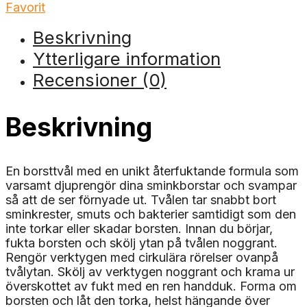
Favorit
Beskrivning
Ytterligare information
Recensioner (0)
Beskrivning
En borsttvål med en unikt återfuktande formula som
varsamt djuprengör dina sminkborstar och svampar
så att de ser förnyade ut. Tvålen tar snabbt bort
sminkrester, smuts och bakterier samtidigt som den
inte torkar eller skadar borsten. Innan du börjar,
fukta borsten och skölj ytan på tvålen noggrant.
Rengör verktygen med cirkulära rörelser ovanpå
tvålytan. Skölj av verktygen noggrant och krama ur
överskottet av fukt med en ren handduk. Forma om
borsten och låt den torka, helst hängande över