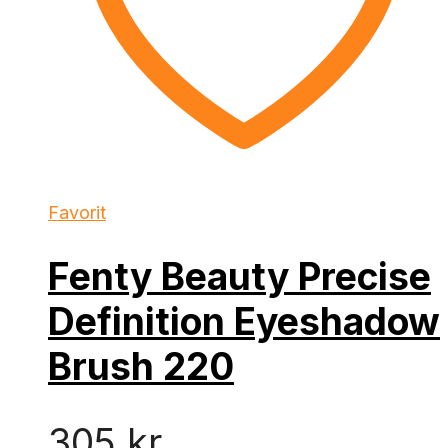
Favorit
Fenty Beauty Precise
Definition Eyeshadow
Brush 220
305
kr