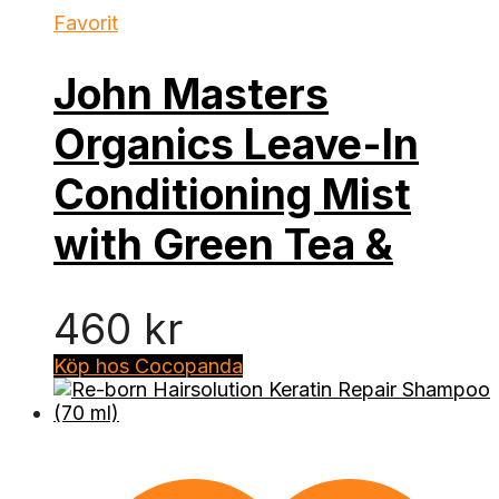
Favorit
John Masters
Organics Leave-In
Conditioning Mist
with Green Tea &
460
kr
Köp hos Cocopanda