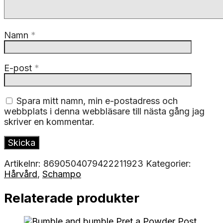
Namn
*
E-post
*
Spara mitt namn, min e-postadress och
webbplats i denna webbläsare till nästa gång jag
skriver en kommentar.
Artikelnr:
8690504079422211923
Kategorier:
Hårvård
,
Schampo
Relaterade produkter