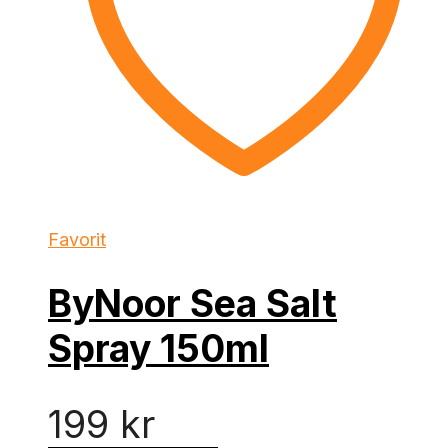
Favorit
ByNoor Sea Salt
Spray 150ml
199
kr