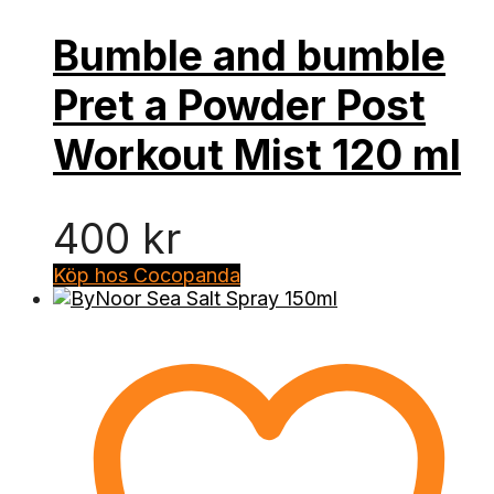
Bumble and bumble
Pret a Powder Post
Workout Mist 120 ml
400
kr
Köp hos Cocopanda