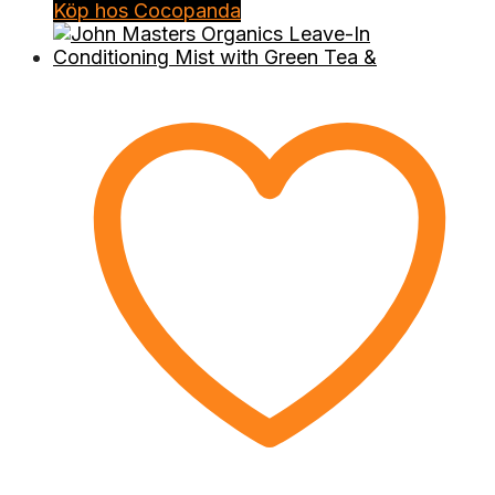
Köp hos Cocopanda