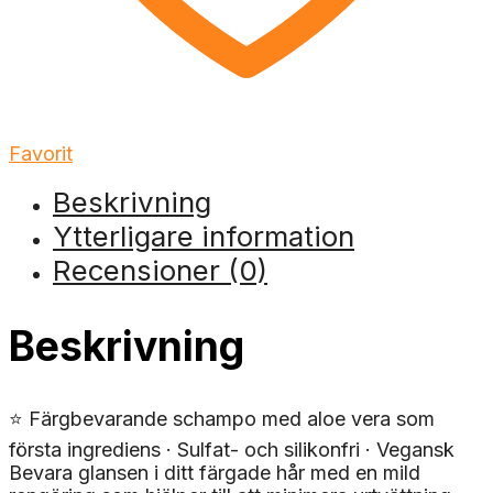
Favorit
Beskrivning
Ytterligare information
Recensioner (0)
Beskrivning
⭐ Färgbevarande schampo med aloe vera som
första ingrediens · Sulfat- och silikonfri · Vegansk
Bevara glansen i ditt färgade hår med en mild