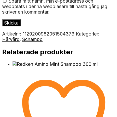
Spara mitt namn, min e-postadress och
webbplats i denna webbläsare till nästa gång jag
skriver en kommentar.
Artikelnr:
1129200962051504373
Kategorier:
Hårvård
,
Schampo
Relaterade produkter