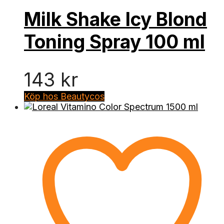
Milk Shake Icy Blond
Toning Spray 100 ml
143
kr
Köp hos Beautycos