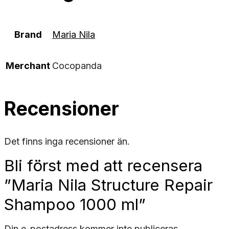
Brand
Maria Nila
Merchant
Cocopanda
Recensioner
Det finns inga recensioner än.
Bli först med att recensera
”Maria Nila Structure Repair
Shampoo 1000 ml”
Din e-postadress kommer inte publiceras.