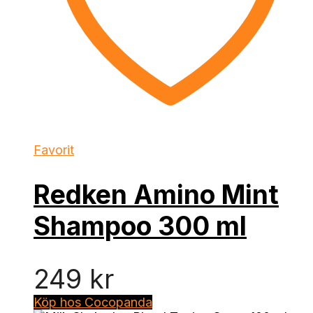
Favorit
Redken Amino Mint
Shampoo 300 ml
249
kr
Köp hos Cocopanda