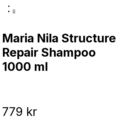
0
Maria Nila Structure
Repair Shampoo
1000 ml
779
kr