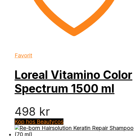
Favorit
Loreal Vitamino Color
Spectrum 1500 ml
498
kr
Köp hos Beautycos