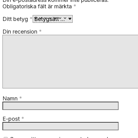
Obligatoriska fält är märkta
*
Ditt betyg
*
Din recension
*
Namn
*
E-post
*