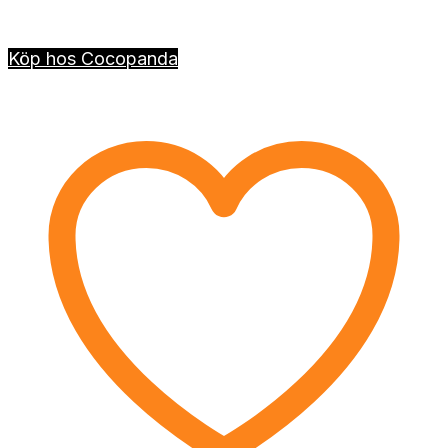
Köp hos Cocopanda