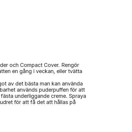
owder och Compact Cover. Rengör
en en gång i veckan, eller tvätta
ågot av det bästa man kan använda
llbarhet används puderpuffen för att
tt fästa underliggande creme. Spraya
ret för att få det att hållas på