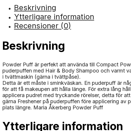
Beskrivning
Ytterligare information
Recensioner (0)
Beskrivning
Powder Puff är perfekt att använda till Compact P
puderpuffen med Hair & Body Shampoo och varmt vatt
i tvättmaskin (gärna i tvättpåse).
Detta är ett måste i sminkväskan. En puderpuff är n
för att få makeupen att hålla länge. För extra lång hå
applicera pudret med tryckande rörelser, detta för a
gärna Freshener på puderpuffen före applicering av pud
plats längre. Maria Åkerberg Powder Puff
Ytterligare information