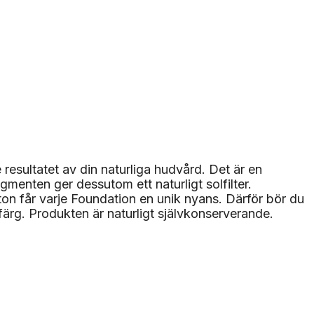
sultatet av din naturliga hudvård. Det är en
nten ger dessutom ett naturligt solfilter.
on får varje Foundation en unik nyans. Därför bör du
 färg. Produkten är naturligt självkonserverande.