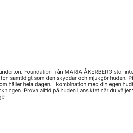
underton. Foundation från MARIA ÅKERBERG stör inte re
n samtidigt som den skyddar och mjukgör huden. Pigme
som håller hela dagen. I kombination med din egen hudt
ckningen. Prova alltid på huden i ansiktet när du väljer
ge.