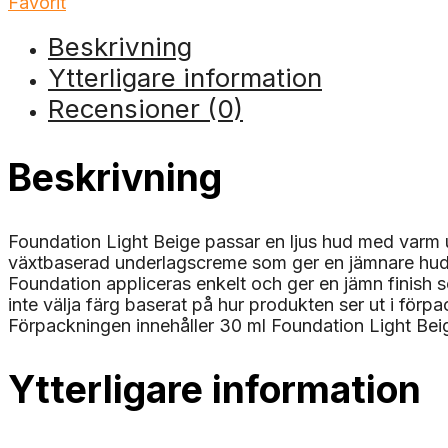
Favorit
Beskrivning
Ytterligare information
Recensioner (0)
Beskrivning
Foundation Light Beige passar en ljus hud med varm 
växtbaserad underlagscreme som ger en jämnare hudto
Foundation appliceras enkelt och ger en jämn finish 
inte välja färg baserat på hur produkten ser ut i förpa
Förpackningen innehåller 30 ml Foundation Light Bei
Ytterligare information