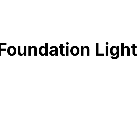
Foundation Light
de