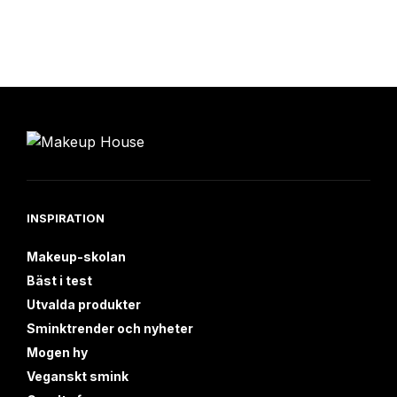
INSPIRATION
Makeup-skolan
Bäst i test
Utvalda produkter
Sminktrender och nyheter
Mogen hy
Veganskt smink