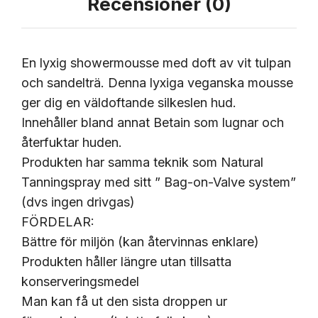
Recensioner (0)
En lyxig showermousse med doft av vit tulpan
och sandelträ. Denna lyxiga veganska mousse
ger dig en väldoftande silkeslen hud.
Innehåller bland annat Betain som lugnar och
återfuktar huden.
Produkten har samma teknik som Natural
Tanningspray med sitt ” Bag-on-Valve system”
(dvs ingen drivgas)
FÖRDELAR:
Bättre för miljön (kan återvinnas enklare)
Produkten håller längre utan tillsatta
konserveringsmedel
Man kan få ut den sista droppen ur