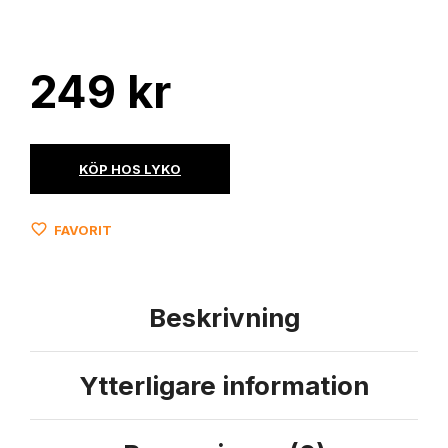
249
kr
KÖP HOS LYKO
FAVORIT
Beskrivning
Ytterligare information