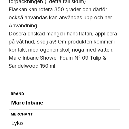
förpackningen (i detta fall skum)
Flaskan kan rotera 350 grader och därför
också användas kan användas upp och ner
Användning:
Dosera önskad mängd i handflatan, applicera
på våt hud, skölj av! Om produkten kommer i
kontakt med ögonen skölj noga med vatten.
Marc Inbane Shower Foam N° 09 Tulip &
Sandelwood 150 ml
BRAND
Marc Inbane
MERCHANT
Lyko