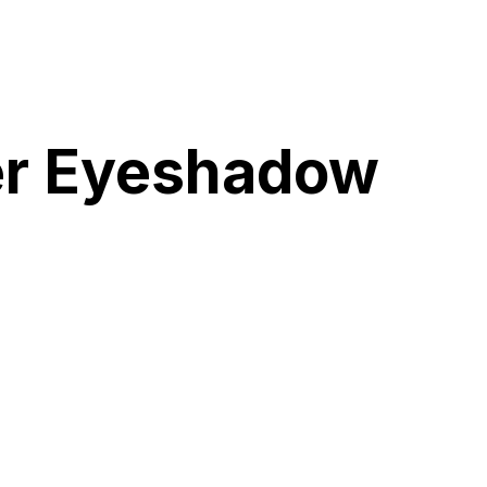
er Eyeshadow