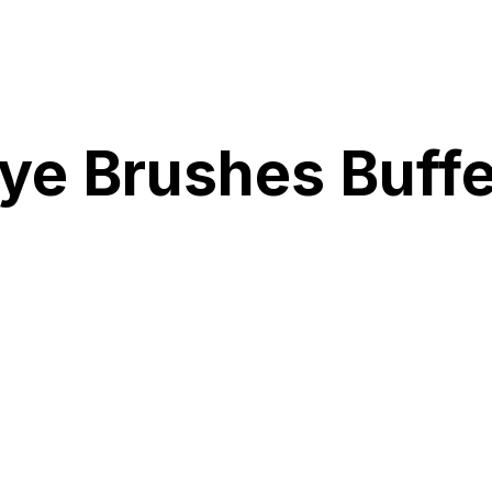
Eye Brushes Buff