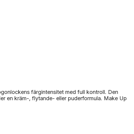
gonlockens färgintensitet med full kontroll. Den
der en kräm-, flytande- eller puderformula. Make Up