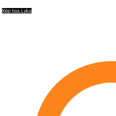
Köp hos Lyko