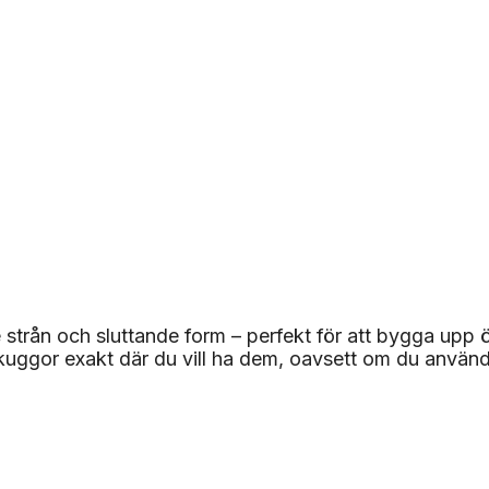
strån och sluttande form – perfekt för att bygga upp ö
skuggor exakt där du vill ha dem, oavsett om du använ