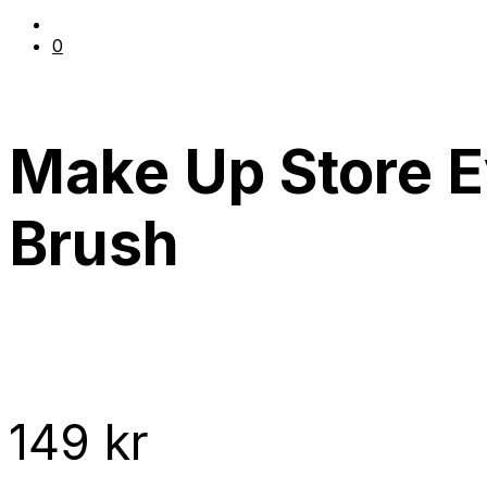
0
Make Up Store 
Brush
149
kr