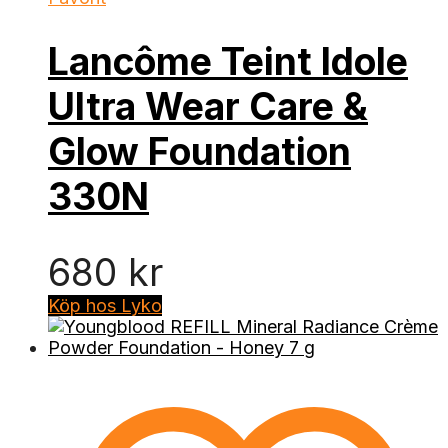
Lancôme Teint Idole
Ultra Wear Care &
Glow Foundation
330N
680
kr
Köp hos Lyko