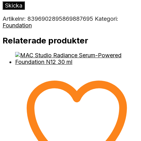
Artikelnr:
8396902895869887695
Kategori:
Foundation
Relaterade produkter