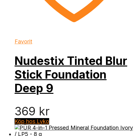
Favorit
Nudestix Tinted Blur
Stick Foundation
Deep 9
369
kr
Köp hos Lyko