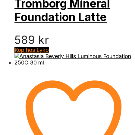
Tromborg Mineral
Foundation Latte
589
kr
Köp hos Lyko