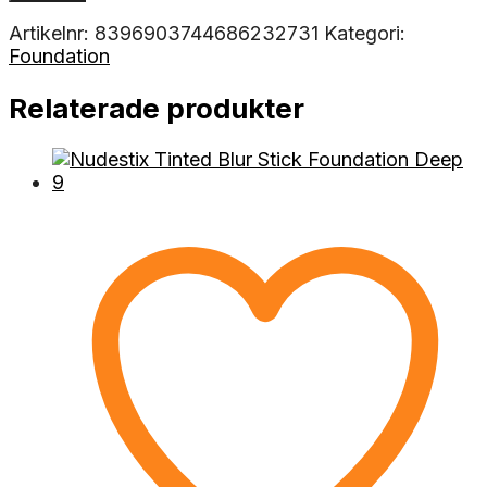
Artikelnr:
8396903744686232731
Kategori:
Foundation
Relaterade produkter