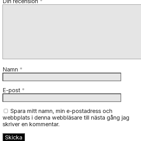
Din recension
*
Namn
*
E-post
*
Spara mitt namn, min e-postadress och
webbplats i denna webbläsare till nästa gång jag
skriver en kommentar.