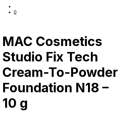
0
MAC Cosmetics
Studio Fix Tech
Cream-To-Powder
Foundation N18 –
10 g