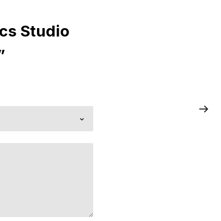
cs Studio
”