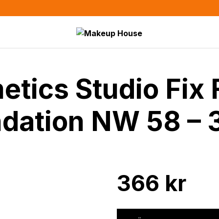
ics Studio Fix 
dation NW 58 – 
366
kr