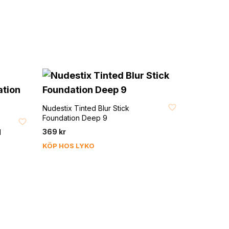
FAVORIT
Nudestix Tinted Blur Stick
Foundation Deep 9
369
kr
l
KÖP HOS LYKO