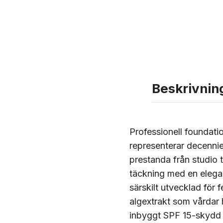
Beskrivnin
Professionell foundat
representerar decennie
prestanda från studio 
täckning med en elegant
särskilt utvecklad för
algextrakt som vårdar 
inbyggt SPF 15-skydd f