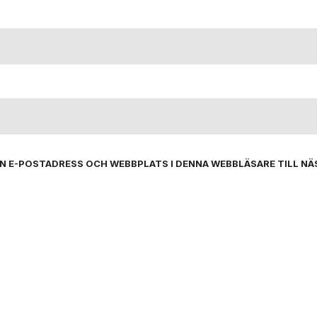
IN E-POSTADRESS OCH WEBBPLATS I DENNA WEBBLÄSARE TILL NÄ