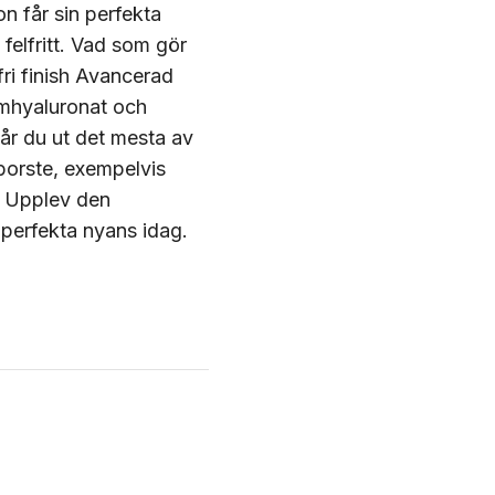
n får sin perfekta
felfritt. Vad som gör
ri finish Avancerad
umhyaluronat och
år du ut det mesta av
borste, exempelvis
. Upplev den
perfekta nyans idag.