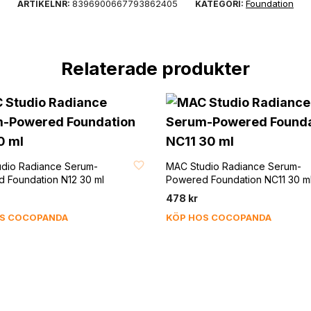
8396900667793862405
Foundation
ARTIKELNR:
KATEGORI:
Relaterade produkter
T
FAVORIT
dio Radiance Serum-
MAC Studio Radiance Serum-
 Foundation N12 30 ml
Powered Foundation NC11 30 m
478
kr
OS COCOPANDA
KÖP HOS COCOPANDA