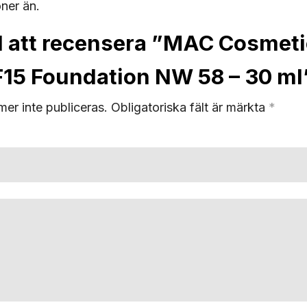
oner än.
ed att recensera ”MAC Cosmeti
PF15 Foundation NW 58 – 30 ml
er inte publiceras.
Obligatoriska fält är märkta
*