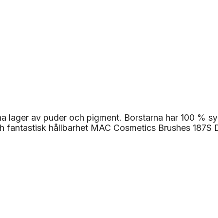
na lager av puder och pigment. Borstarna har 100 % s
och fantastisk hållbarhet MAC Cosmetics Brushes 187S