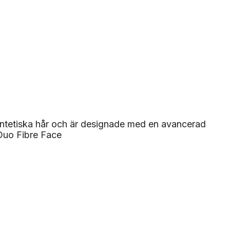
yntetiska hår och är designade med en avancerad
 Duo Fibre Face