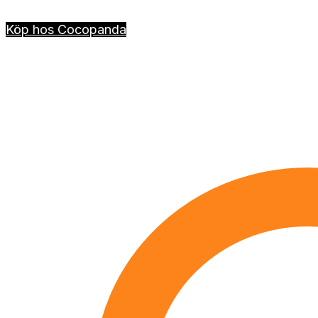
Köp hos Cocopanda