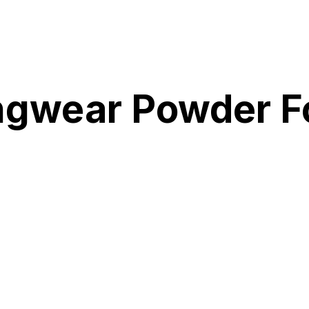
ngwear Powder F