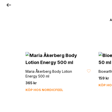
A
FAVORIT
FAVORI
Maria Åkerberg Body Lotion
Bioeart
Energy 500 ml
159
kr
365
kr
KÖP HO
KÖP HOS NORDICFEEL