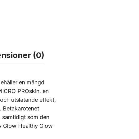
nsioner (0)
nnehåller en mängd
 MICRO PROskin, en
och utslätande effekt,
. Betakarotenet
d, samtidigt som den
hy Glow Healthy Glow