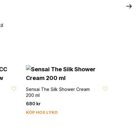
rd
FAVORIT
Sensai The Silk Shower Cream
200 ml
680
kr
KÖP HOS LYKO