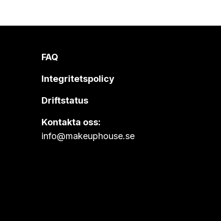
FAQ
Integritetspolicy
Driftstatus
Kontakta oss:
info@makeuphouse.se