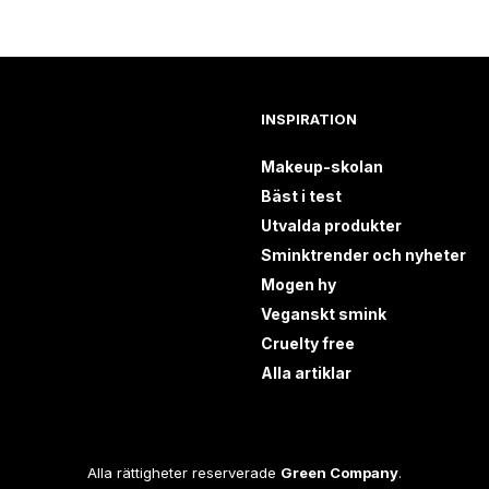
INSPIRATION
Makeup-skolan
Bäst i test
Utvalda produkter
Sminktrender och nyheter
Mogen hy
Veganskt smink
Cruelty free
Alla artiklar
Alla rättigheter reserverade
Green Company
.