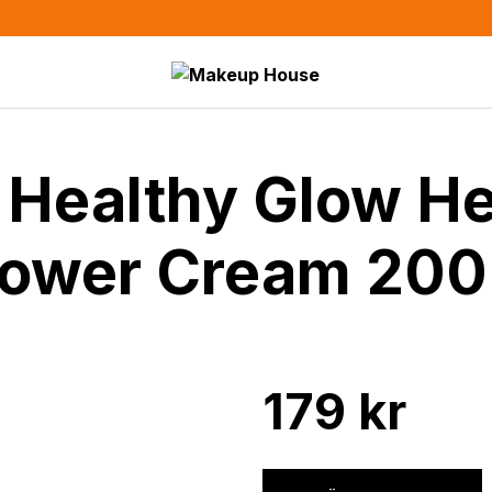
 Healthy Glow He
ower Cream 200
179
kr