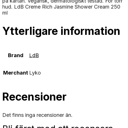
på kartan. Vegansk, dermatologiskt testad. För torr
hud. LdB Creme Rich Jasmine Shower Cream 250
ml
Ytterligare information
Brand
LdB
Merchant
Lyko
Recensioner
Det finns inga recensioner än.