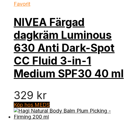
Favorit
NIVEA Färgad
dagkräm Luminous
630 Anti Dark-Spot
CC Fluid 3-in-1
Medium SPF30 40 ml
329
kr
Köp hos MEDS