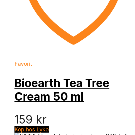
Favorit
Bioearth Tea Tree
Cream 50 ml
159
kr
Köp hos Lyko