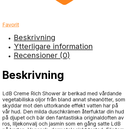
Favorit
Beskrivning
Ytterligare information
Recensioner (0)
Beskrivning
LdB Creme Rich Shower är berikad med vårdande
vegetabiliska oljor från bland annat sheanötter, som
skyddar mot den uttorkande effekt vatten har på
vår hud. Den milda duschkrämen återfuktar din hud
på djupet och bär den fantastiska originaldoften av
ros, liljekonvalj och jasmin som en gång satte LdB