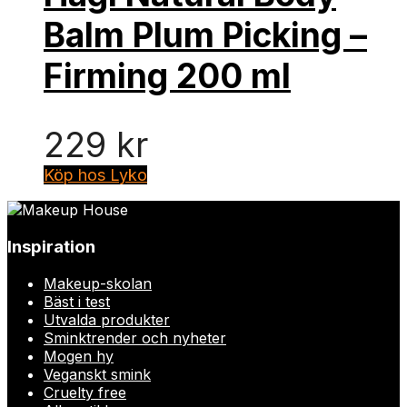
Balm Plum Picking –
Firming 200 ml
229
kr
Köp hos Lyko
Inspiration
Makeup-skolan
Bäst i test
Utvalda produkter
Sminktrender och nyheter
Mogen hy
Veganskt smink
Cruelty free