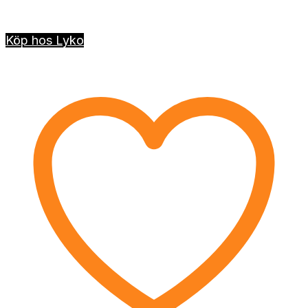
Köp hos Lyko