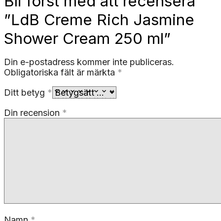
Bli först med att recensera
”LdB Creme Rich Jasmine
Shower Cream 250 ml”
Din e-postadress kommer inte publiceras.
Obligatoriska fält är märkta
*
Ditt betyg
*
Din recension
*
Namn
*