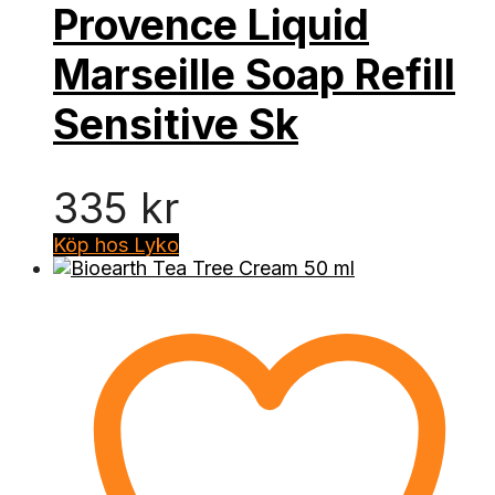
Provence Liquid
Marseille Soap Refill
Sensitive Sk
335
kr
Köp hos Lyko