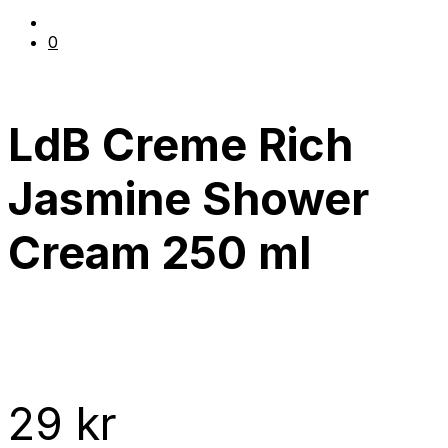
0
LdB Creme Rich
Jasmine Shower
Cream 250 ml
29
kr