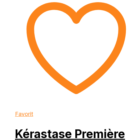
Favorit
Kérastase Première