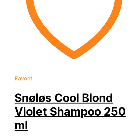
Favorit
Snøløs Cool Blond
Violet Shampoo 250
ml