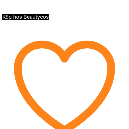
Köp hos Beautycos