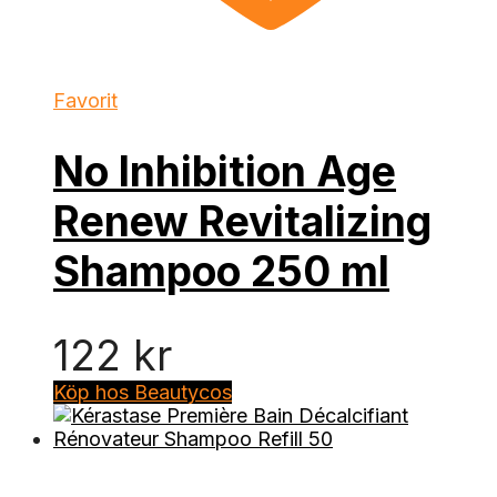
Favorit
No Inhibition Age
Renew Revitalizing
Shampoo 250 ml
122
kr
Köp hos Beautycos