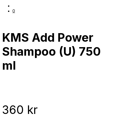
0
KMS Add Power
Shampoo (U) 750
ml
360
kr