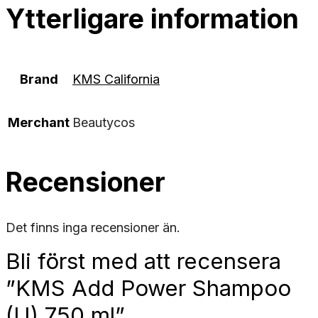
Ytterligare information
Brand
KMS California
Merchant
Beautycos
Recensioner
Det finns inga recensioner än.
Bli först med att recensera
”KMS Add Power Shampoo
(U) 750 ml”