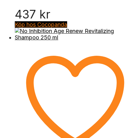
437
kr
Köp hos Cocopanda