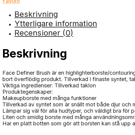
Favorit
Beskrivning
Ytterligare information
Recensioner (0)
Beskrivning
Face Definer Brush är en highlighterborste/contouringb
bort överflödig produkt. Tillverkad i finaste syntet, 
Viktiga ingredienser: Tillverkad taklon
Produktegenskaper:
Makeupborste med många funktioner
Tillverkad av syntet som är snällt mot både djur och
Lämpar sig väl för alla hudtyper, och väldigt bra för
Liten och smidig borste med många användningsom
Har en platt botten som gör att borsten kan stå upp 