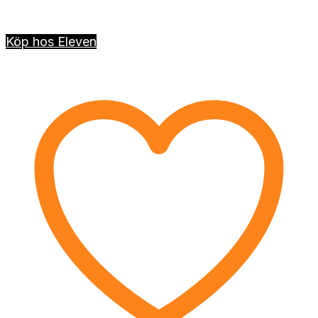
Köp hos Eleven