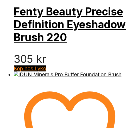
Fenty Beauty Precise
Definition Eyeshadow
Brush 220
305
kr
Köp hos Lyko