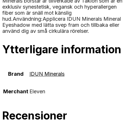
Minerals borstar är tillverkade av Taklon som är en
exklusiv synestetisk, vegansk och hyperallergen
fiber som är snäll mot känslig
hud.Användning:Applicera IDUN Minerals Mineral
Eyeshadow med lätta svep fram och tillbaka eller
använd dig av små cirkulära rörelser.
Ytterligare information
Brand
IDUN Minerals
Merchant
Eleven
Recensioner