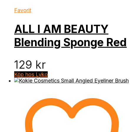
Favorit
ALL I AM BEAUTY
Blending Sponge Red
129
kr
Köp hos Lyko