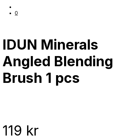
0
IDUN Minerals
Angled Blending
Brush 1 pcs
119
kr