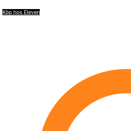
Köp hos Eleven