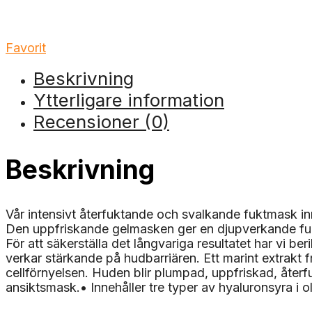
Favorit
Beskrivning
Ytterligare information
Recensioner (0)
Beskrivning
Vår intensivt återfuktande och svalkande fuktmask inn
Den uppfriskande gelmasken ger en djupverkande fu
För att säkerställa det långvariga resultatet har vi b
verkar stärkande på hudbarriären. Ett marint extrakt 
cellförnyelsen. Huden blir plumpad, uppfriskad, återf
ansiktsmask.• Innehåller tre typer av hyaluronsyra i ol