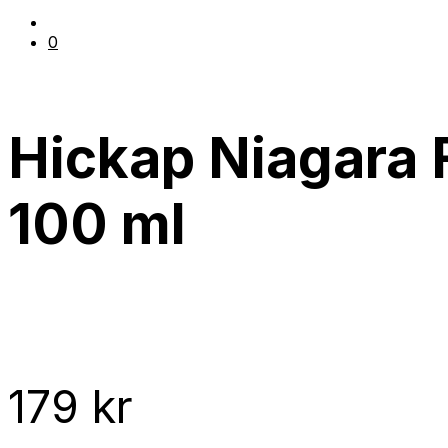
0
Hickap Niagara 
100 ml
179
kr