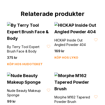
Relaterade produkter
FAVORIT
HICKAP Inside Out
FAVORIT
Angled Powder 404
By Terry Tool Expert
169
kr
Brush Face & Body
375
kr
KÖP HOS LYKO
KÖP HOS HUDOTEKET
FAVORIT
Nude Beauty Makeup
FAVORIT
Sponge
Morphe M162 Tapered
99
kr
Powder Brush