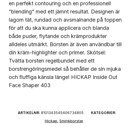
en perfekt contouring och en professionell
“blending” med ett jämnt resultat. Designen är
lagom tät, rundad och avsmalnande på toppen
för att du ska kunna applicera och blanda
både puder, flytande och krämprodukter
alldeles utmärkt. Borsten är även användbar till
din kräm-highlighter och primer. Skötsel:
Tvätta borsten regelbundet med ett
borstrengöringsmedel så behåller de sin mjuka
och fluffiga känsla länge! HICKAP Inside Out
Face Shaper 403
8101343545406734805
ARTIKELNR:
KATEGORIER:
Hickap
Sminkborstar
,