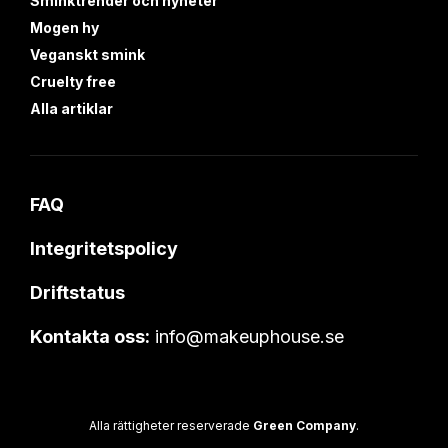
Sminktrender och nyheter
Mogen hy
Veganskt smink
Cruelty free
Alla artiklar
FAQ
Integritetspolicy
Driftstatus
Kontakta oss:
info@makeuphouse.se
Alla rättigheter reserverade
Green Company
.