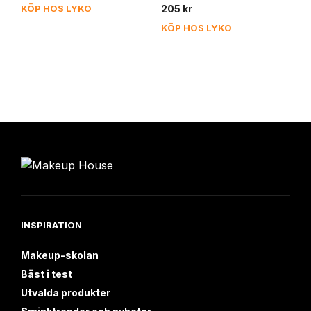
KÖP HOS LYKO
205
kr
KÖP HOS LYKO
INSPIRATION
Makeup-skolan
Bäst i test
Utvalda produkter