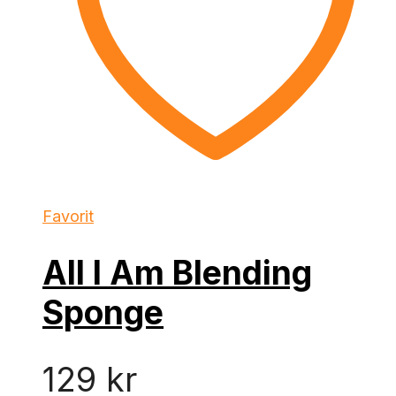
Favorit
All I Am Blending
Sponge
129
kr