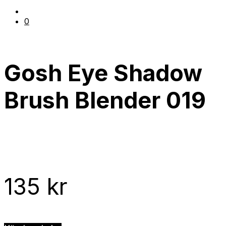
0
Gosh Eye Shadow
Brush Blender 019
135
kr