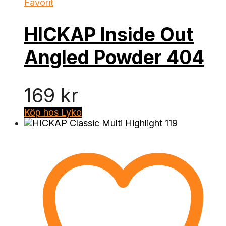
Favorit
HICKAP Inside Out
Angled Powder 404
169
kr
Köp hos Lyko