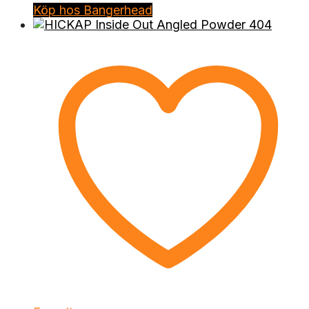
Köp hos Bangerhead