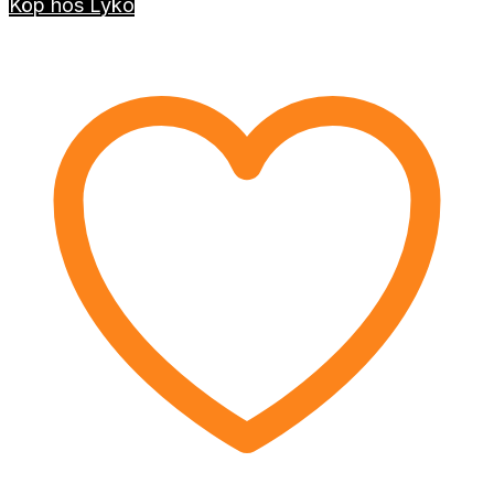
Köp hos Lyko