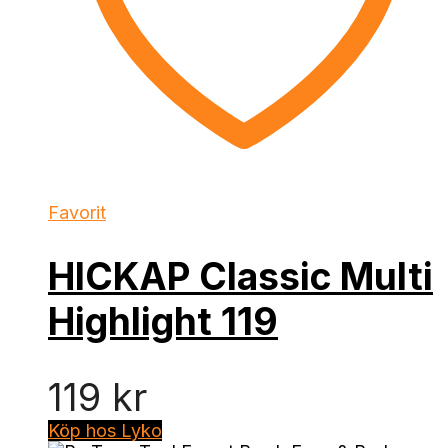
Favorit
HICKAP Classic Multi
Highlight 119
119
kr
Köp hos Lyko