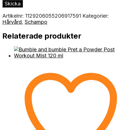
Artikelnr:
1129206055206917591
Kategorier:
Hårvård
,
Schampo
Relaterade produkter