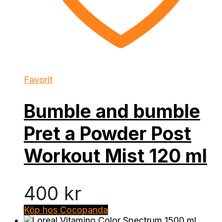
Favorit
Bumble and bumble
Pret a Powder Post
Workout Mist 120 ml
400
kr
Köp hos Cocopanda