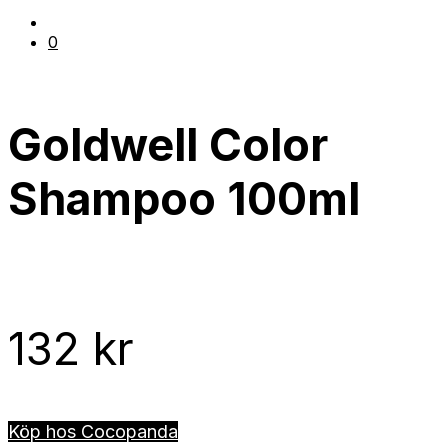
0
Goldwell Color
Shampoo 100ml
132
kr
Köp hos Cocopanda