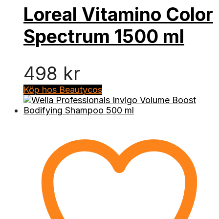
Loreal Vitamino Color
Spectrum 1500 ml
498
kr
Köp hos Beautycos