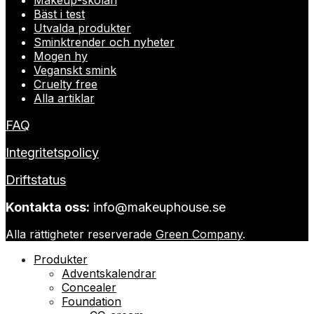
Bäst i test
Utvalda produkter
Sminktrender och nyheter
Mogen hy
Veganskt smink
Cruelty free
Alla artiklar
FAQ
Integritetspolicy
Driftstatus
Kontakta oss:
info@makeuphouse.se
Alla rättigheter reserverade
Green Company
.
Produkter
Adventskalendrar
Concealer
Foundation