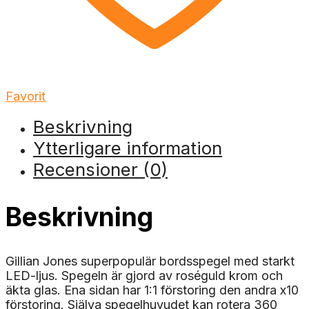
Favorit
Beskrivning
Ytterligare information
Recensioner (0)
Beskrivning
Gillian Jones superpopulär bordsspegel med starkt
LED-ljus. Spegeln är gjord av roséguld krom och
äkta glas. Ena sidan har 1:1 förstoring den andra x10
förstoring. Själva spegelhuvudet kan rotera 360