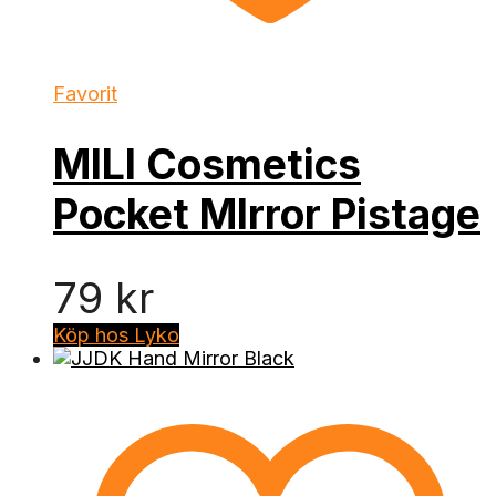
Favorit
MILI Cosmetics
Pocket MIrror Pistage
79
kr
Köp hos Lyko