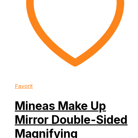
Favorit
Mineas Make Up
Mirror Double-Sided
Magnifying