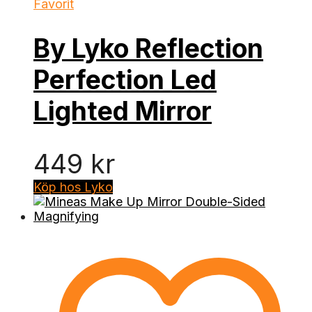
Favorit
By Lyko Reflection
Perfection Led
Lighted Mirror
449
kr
Köp hos Lyko