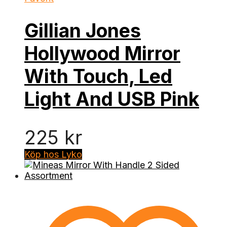
Gillian Jones
Hollywood Mirror
With Touch, Led
Light And USB Pink
225
kr
Köp hos Lyko