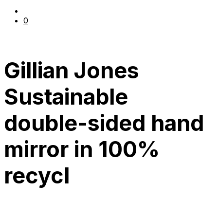
0
Gillian Jones
Sustainable
double-sided hand
mirror in 100%
recycl