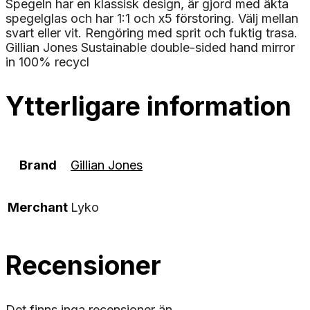
Spegeln har en klassisk design, är gjord med äkta
spegelglas och har 1:1 och x5 förstoring. Välj mellan
svart eller vit. Rengöring med sprit och fuktig trasa.
Gillian Jones Sustainable double-sided hand mirror
in 100% recycl
Ytterligare information
Brand
Gillian Jones
Merchant
Lyko
Recensioner
Det finns inga recensioner än.