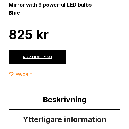
825
kr
KÖP HOS LYKO
FAVORIT
Beskrivning
Ytterligare information