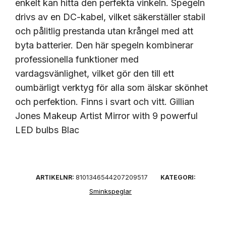
enkelt kan hitta den perfekta vinkeln. Spegeln
drivs av en DC-kabel, vilket säkerställer stabil
och pålitlig prestanda utan krångel med att
byta batterier. Den här spegeln kombinerar
professionella funktioner med
vardagsvänlighet, vilket gör den till ett
oumbärligt verktyg för alla som älskar skönhet
och perfektion. Finns i svart och vitt. Gillian
Jones Makeup Artist Mirror with 9 powerful
LED bulbs Blac
8101346544207209517
ARTIKELNR:
KATEGORI:
Sminkspeglar