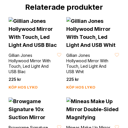
Relaterade produkter
FAVORIT
FAVORIT
Gillian Jones
Gillian Jones
Hollywood Mirror With
Hollywood Mirror With
Touch, Led Light And
Touch, Led Light And
USB Blac
USB Whit
225
kr
225
kr
KÖP HOS LYKO
KÖP HOS LYKO
FAVORIT
FAVORIT
Browgame Signature
Mineas Make Up Mirror