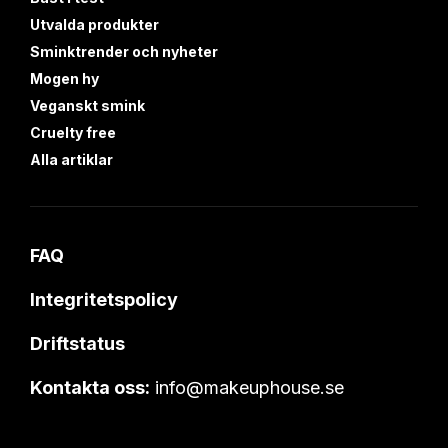
Utvalda produkter
Sminktrender och nyheter
Mogen hy
Veganskt smink
Cruelty free
Alla artiklar
FAQ
Integritetspolicy
Driftstatus
Kontakta oss:
info@makeuphouse.se