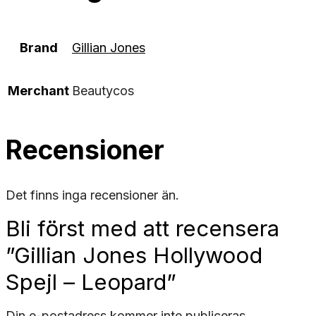
Brand
Gillian Jones
Merchant
Beautycos
Recensioner
Det finns inga recensioner än.
Bli först med att recensera
”Gillian Jones Hollywood
Spejl – Leopard”
Din e-postadress kommer inte publiceras.