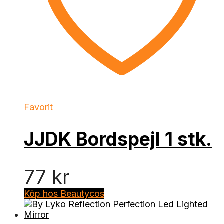
Favorit
JJDK Bordspejl 1 stk.
77
kr
Köp hos Beautycos