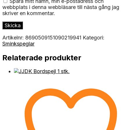
Spara mitt namn, min e-postadress och
webbplats i denna webbläsare till nästa gång jag
skriver en kommentar.
Artikelnr:
8690509151090219941
Kategori:
Sminkspeglar
Relaterade produkter