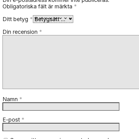
Obligatoriska fält är märkta
*
Ditt betyg
*
Din recension
*
Namn
*
E-post
*