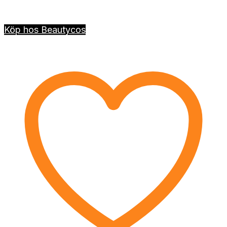
Köp hos Beautycos