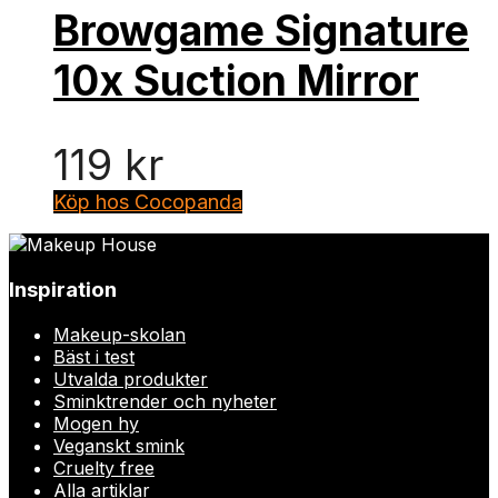
Browgame Signature
10x Suction Mirror
119
kr
Köp hos Cocopanda
Inspiration
Makeup-skolan
Bäst i test
Utvalda produkter
Sminktrender och nyheter
Mogen hy
Veganskt smink
Cruelty free
Alla artiklar