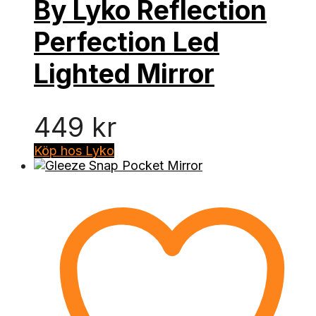
By Lyko Reflection
Perfection Led
Lighted Mirror
449
kr
Köp hos Lyko