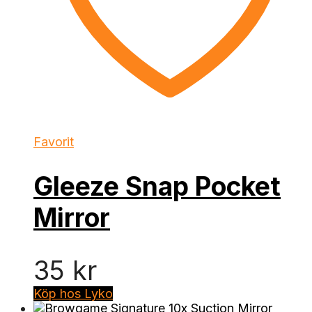
Favorit
Gleeze Snap Pocket
Mirror
35
kr
Köp hos Lyko