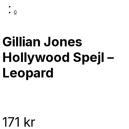
0
Gillian Jones
Hollywood Spejl –
Leopard
171
kr