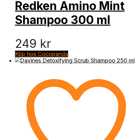
Redken Amino Mint
Shampoo 300 ml
249
kr
Köp hos Cocopanda