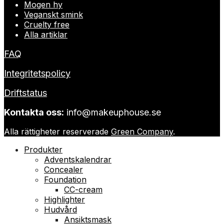
Mogen hy
Veganskt smink
Cruelty free
Alla artiklar
FAQ
Integritetspolicy
Driftstatus
Kontakta oss:
info@makeuphouse.se
Alla rättigheter reserverade
Green Company
.
Produkter
Adventskalendrar
Concealer
Foundation
CC-cream
Highlighter
Hudvård
Ansiktsmask