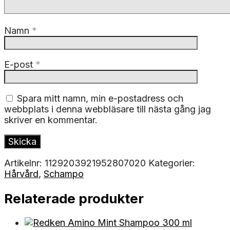
Namn
*
E-post
*
Spara mitt namn, min e-postadress och
webbplats i denna webbläsare till nästa gång jag
skriver en kommentar.
Artikelnr:
1129203921952807020
Kategorier:
Hårvård
,
Schampo
Relaterade produkter