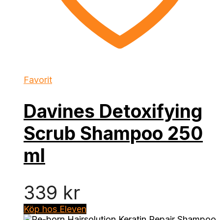
Favorit
Davines Detoxifying
Scrub Shampoo 250
ml
339
kr
Köp hos Eleven