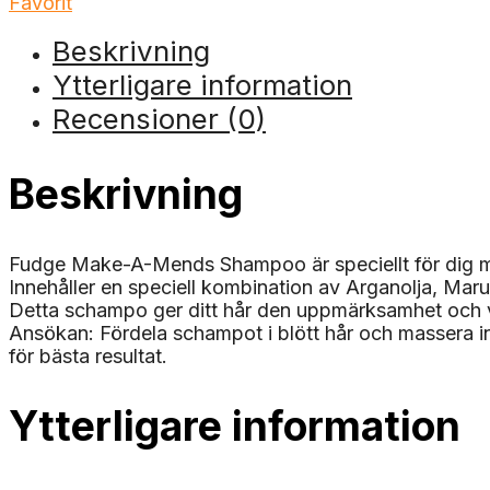
Favorit
Beskrivning
Ytterligare information
Recensioner (0)
Beskrivning
Fudge Make-A-Mends Shampoo är speciellt för dig med 
Innehåller en speciell kombination av Arganolja, Marul
Detta schampo ger ditt hår den uppmärksamhet och vår
Ansökan: Fördela schampot i blött hår och massera i
för bästa resultat.
Ytterligare information