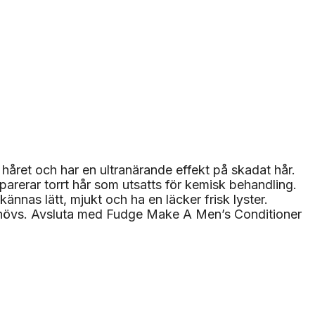
håret och har en ultranärande effekt på skadat hår.
parerar torrt hår som utsatts för kemisk behandling.
nas lätt, mjukt och ha en läcker frisk lyster.
behövs. Avsluta med Fudge Make A Men’s Conditioner