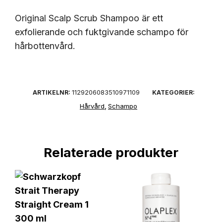
Original Scalp Scrub Shampoo är ett
exfolierande och fuktgivande schampo för
hårbottenvård.
1129206083510971109
ARTIKELNR:
KATEGORIER:
Hårvård
Schampo
,
Relaterade produkter