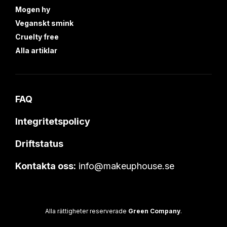
Mogen hy
Veganskt smink
Cruelty free
Alla artiklar
FAQ
Integritetspolicy
Driftstatus
Kontakta oss:
info@makeuphouse.se
Alla rättigheter reserverade
Green Company
.