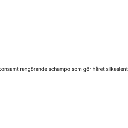
skonsamt rengörande schampo som gör håret silkeslent