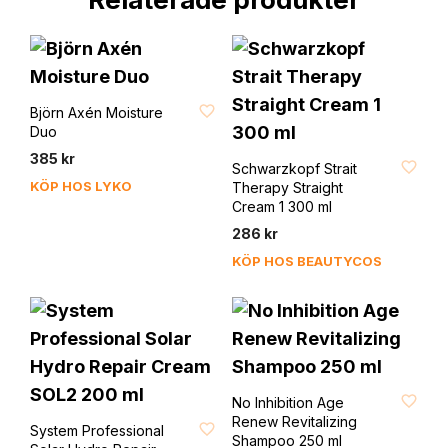
FAVORIT
Björn Axén Moisture
Duo
FAVORIT
385
kr
Schwarzkopf Strait
KÖP HOS LYKO
Therapy Straight
Cream 1 300 ml
286
kr
KÖP HOS BEAUTYCOS
FAVORIT
No Inhibition Age
FAVORIT
Renew Revitalizing
System Professional
Shampoo 250 ml