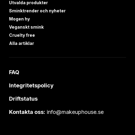
Utvalda produkter
Sminktrender och nyheter
Mogen hy
Veganskt smink
Cruelty free
Alla artiklar
FAQ
Integritetspolicy
Driftstatus
Kontakta oss:
info@makeuphouse.se