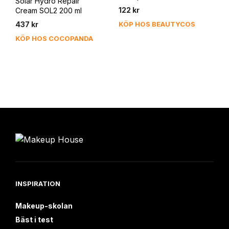
Solar Hydro Repair
122
kr
Cream SOL2 200 ml
437
kr
KÖP HOS BEAUTYCOS
KÖP HOS COCOPANDA
INSPIRATION
Makeup-skolan
Bäst i test