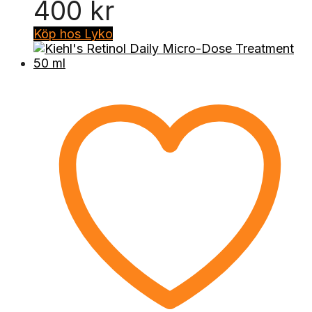
400
kr
Köp hos Lyko