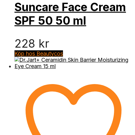
Suncare Face Cream
SPF 50 50 ml
228
kr
Köp hos Beautycos