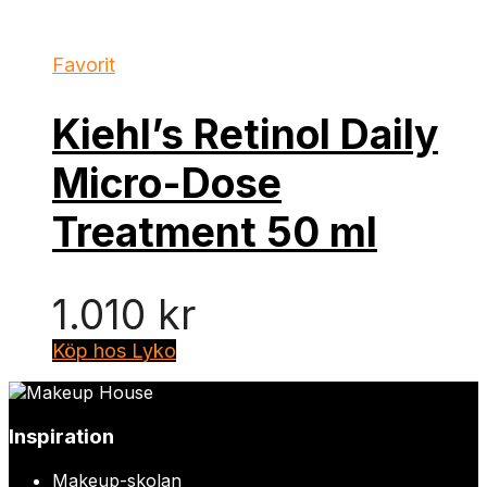
Favorit
Kiehl’s Retinol Daily
Micro-Dose
Treatment 50 ml
1.010
kr
Köp hos Lyko
Inspiration
Makeup-skolan