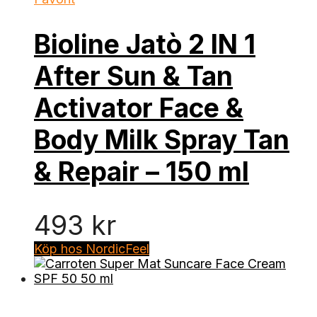
Bioline Jatò 2 IN 1
After Sun & Tan
Activator Face &
Body Milk Spray Tan
& Repair – 150 ml
493
kr
Köp hos NordicFeel