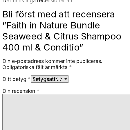
Det finns inga recensioner än.
Bli först med att recensera
”Faith in Nature Bundle
Seaweed & Citrus Shampoo
400 ml & Conditio”
Din e-postadress kommer inte publiceras.
Obligatoriska fält är märkta
*
Ditt betyg
*
Din recension
*