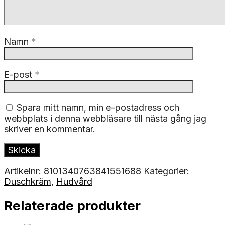
Namn
*
E-post
*
Spara mitt namn, min e-postadress och
webbplats i denna webbläsare till nästa gång jag
skriver en kommentar.
Artikelnr:
8101340763841551688
Kategorier:
Duschkräm
,
Hudvård
Relaterade produkter