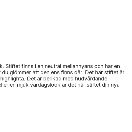
 Stiftet finns i en neutral mellannyans och har en
 du glömmer att den ens finns där. Det här stiftet är
t highlighta. Det är berikad med hudvårdande
ler en mjuk vardagslook är det här stiftet din nya