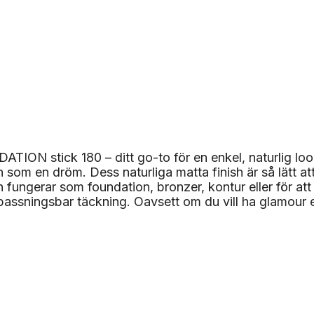
ION stick 180 – ditt go-to för en enkel, naturlig look.
som en dröm. Dess naturliga matta finish är så lätt att
 fungerar som foundation, bronzer, kontur eller för at
assningsbar täckning. Oavsett om du vill ha glamour el