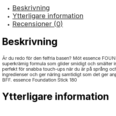
Beskrivning
Ytterligare information
Recensioner (0)
Beskrivning
Är du redo för den felfria basen? Möt essence FOUNDAT
superkrämig formula som glider smidigt och smälter in 
perfekt för snabba touch-ups när du är på språng och
ingredienser och ger näring samtidigt som det ger anp
BFF. essence Foundation Stick 180
Ytterligare information