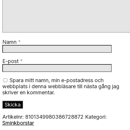
Namn
*
E-post
*
Spara mitt namn, min e-postadress och
webbplats i denna webbläsare till nästa gång jag
skriver en kommentar.
Artikelnr:
8101349980386728872
Kategori:
Sminkborstar