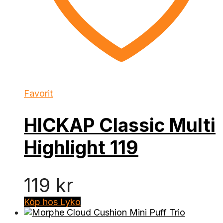
Favorit
HICKAP Classic Multi
Highlight 119
119
kr
Köp hos Lyko