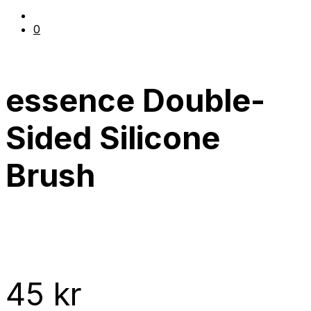
0
essence Double-
Sided Silicone
Brush
45
kr