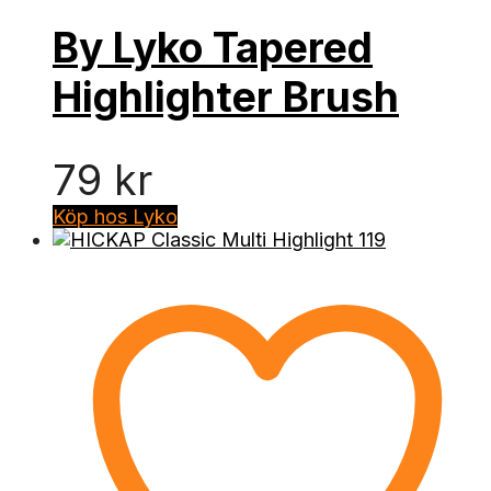
By Lyko Tapered
Highlighter Brush
79
kr
Köp hos Lyko