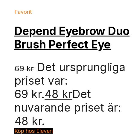
Favorit
Depend Eyebrow Duo
Brush Perfect Eye
Det ursprungliga
69
kr
priset var:
69 kr.
48
kr
Det
nuvarande priset är:
48 kr.
Köp hos Eleven