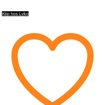
Köp hos Lyko