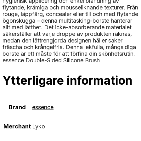
hygienisk applicering och enkel blandning av
flytande, krämiga och mousseliknande texturer. Från
rouge, läppfärg, concealer eller till och med flytande
ögonskugga – denna multitasking-borste hanterar
allt med lätthet. Det icke-absorberande materialet
säkerställer att varje droppe av produkten räknas,
medan den lättrengjorda designen håller saker
fräscha och krångelfria. Denna lekfulla, mångsidiga
borste är ett måste för att förfina din skönhetsrutin.
essence Double-Sided Silicone Brush
Ytterligare information
Brand
essence
Merchant
Lyko