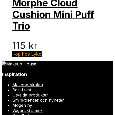
Morphe Cloud
Cushion Mini Puff
Trio
115
kr
Köp hos Lyko
Inspiration
Makeup-skolan
Bäst i test
Utvalda produkter
Sminktrender och nyheter
Mogen hy
Veganskt smink