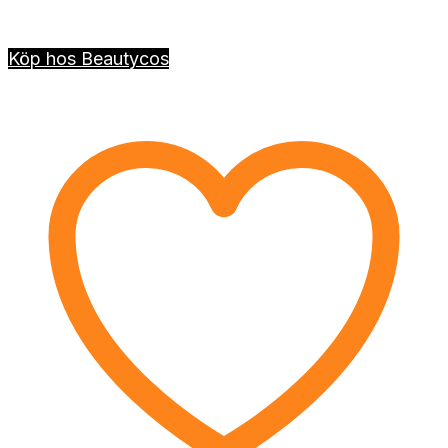
Köp hos Beautycos