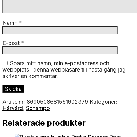
Namn
*
E-post
*
Spara mitt namn, min e-postadress och
webbplats i denna webbläsare till nästa gång jag
skriver en kommentar.
Artikelnr:
8690508681561602379
Kategorier:
Hårvård
,
Schampo
Relaterade produkter