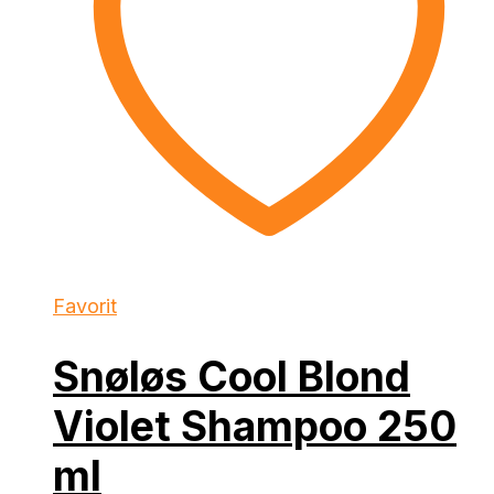
Favorit
Snøløs Cool Blond
Violet Shampoo 250
ml