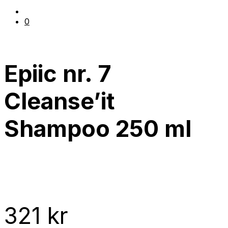
0
Epiic nr. 7
Cleanse’it
Shampoo 250 ml
321
kr