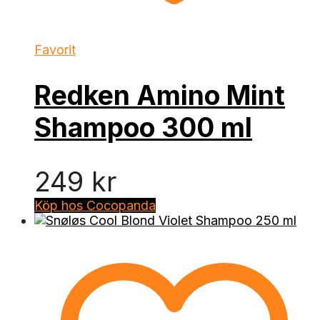
Favorit
Redken Amino Mint
Shampoo 300 ml
249
kr
Köp hos Cocopanda