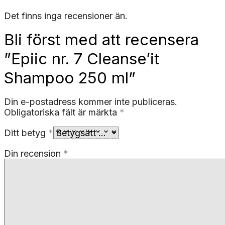
Det finns inga recensioner än.
Bli först med att recensera
”Epiic nr. 7 Cleanse’it
Shampoo 250 ml”
Din e-postadress kommer inte publiceras.
Obligatoriska fält är märkta
*
Ditt betyg
*
Din recension
*